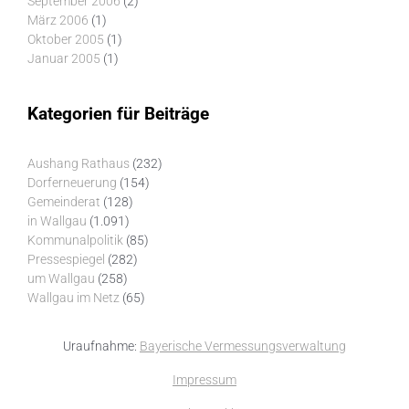
September 2006
(2)
März 2006
(1)
Oktober 2005
(1)
Januar 2005
(1)
Kategorien für Beiträge
Aushang Rathaus
(232)
Dorferneuerung
(154)
Gemeinderat
(128)
in Wallgau
(1.091)
Kommunalpolitik
(85)
Pressespiegel
(282)
um Wallgau
(258)
Wallgau im Netz
(65)
Uraufnahme:
Bayerische Vermessungsverwaltung
Impressum