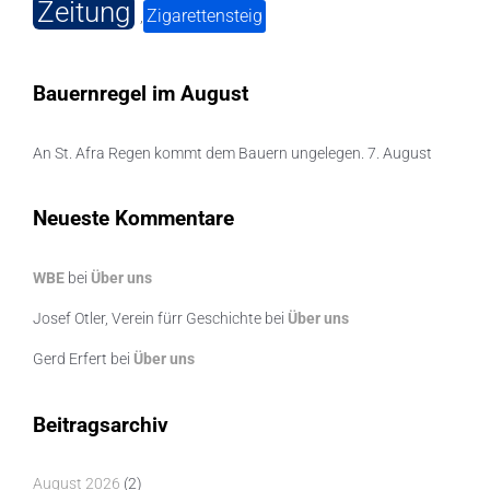
Zeitung
Zigarettensteig
,
Bauernregel im August
An St. Afra Regen kommt dem Bauern ungelegen. 7. August
Neueste Kommentare
WBE
bei
Über uns
Josef Otler, Verein fürr Geschichte
bei
Über uns
Gerd Erfert
bei
Über uns
Beitragsarchiv
August 2026
(2)