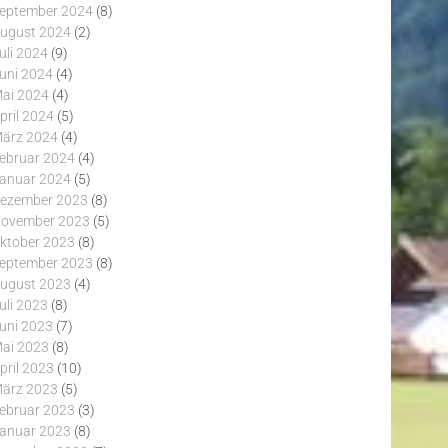
eptember 2024
(8)
ugust 2024
(2)
uli 2024
(9)
uni 2024
(4)
ai 2024
(4)
pril 2024
(5)
ärz 2024
(4)
ebruar 2024
(4)
anuar 2024
(5)
ezember 2023
(8)
ovember 2023
(5)
ktober 2023
(8)
eptember 2023
(8)
ugust 2023
(4)
uli 2023
(8)
uni 2023
(7)
ai 2023
(8)
pril 2023
(10)
ärz 2023
(5)
ebruar 2023
(3)
anuar 2023
(8)