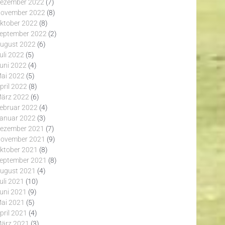
ezember 2022
(7)
ovember 2022
(8)
ktober 2022
(8)
eptember 2022
(2)
ugust 2022
(6)
uli 2022
(5)
uni 2022
(4)
ai 2022
(5)
pril 2022
(8)
ärz 2022
(6)
ebruar 2022
(4)
anuar 2022
(3)
ezember 2021
(7)
ovember 2021
(9)
ktober 2021
(8)
eptember 2021
(8)
ugust 2021
(4)
uli 2021
(10)
uni 2021
(9)
ai 2021
(5)
pril 2021
(4)
ärz 2021
(3)