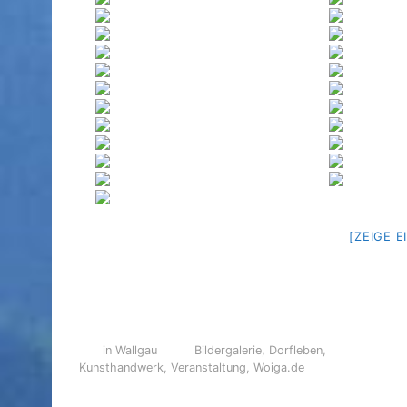
[ZEIGE 
in Wallgau
Bildergalerie
,
Dorfleben
,
Kunsthandwerk
,
Veranstaltung
,
Woiga.de