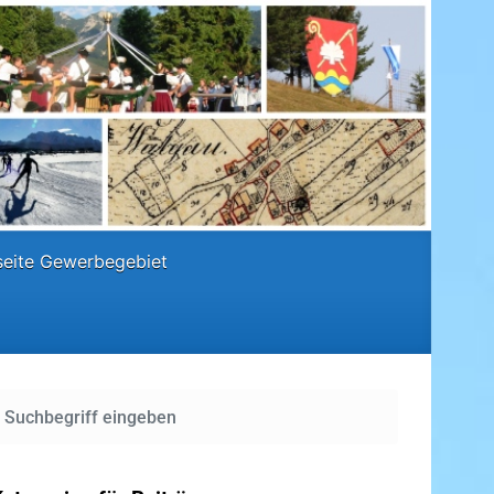
eite Gewerbegebiet