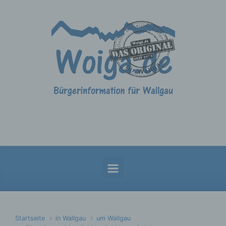
Zum Hauptinhalt springen
Startseite
in Wallgau
um Wallgau