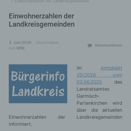
Einwohnerzahlen der Landkreisgemeinden
Einwohnerzahlen der
Landkreisgemeinden
3. Juni 2026
Geschrieben
Kommentieren
von
WBE
Im
Amtsblatt
20/2026 vom
03.06.2025
des
Landratsamtes
Garmisch-
Partenkirchen wird
über die aktuellen
Einwohnerzahlen der Landkreisgemeinden
informiert.