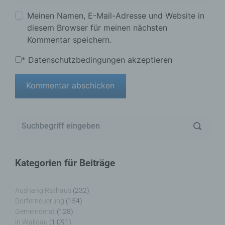
Meinen Namen, E-Mail-Adresse und Website in
diesem Browser für meinen nächsten
Kommentar speichern.
*
Datenschutzbedingungen akzeptieren
Kategorien für Beiträge
Aushang Rathaus
(232)
Dorferneuerung
(154)
Gemeinderat
(128)
in Wallgau
(1.091)