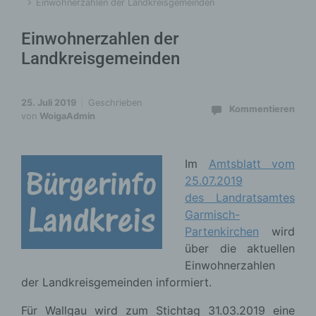
Einwohnerzahlen der Landkreisgemeinden
Einwohnerzahlen der
Landkreisgemeinden
25. Juli 2019
Geschrieben
Kommentieren
von
WoigaAdmin
Im
Amtsblatt vom
25.07.2019
des Landratsamtes
Garmisch-
Partenkirchen
wird
über die aktuellen
Einwohnerzahlen
der Landkreisgemeinden informiert.
Für Wallgau wird zum Stichtag 31.03.2019 eine