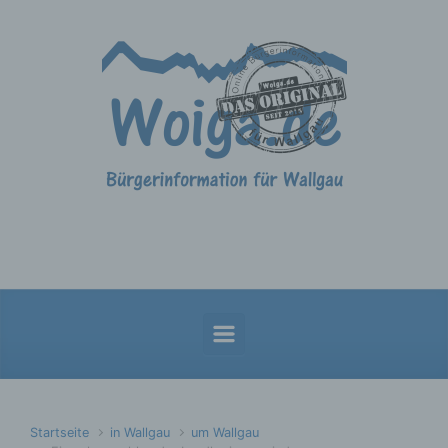
Zum Hauptinhalt springen
Startseite
in Wallgau
um Wallgau