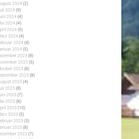
ugust 2024
(2)
uli 2024
(9)
uni 2024
(4)
ai 2024
(4)
pril 2024
(5)
ärz 2024
(4)
ebruar 2024
(4)
anuar 2024
(5)
ezember 2023
(8)
ovember 2023
(5)
ktober 2023
(8)
eptember 2023
(8)
ugust 2023
(4)
uli 2023
(8)
uni 2023
(7)
ai 2023
(8)
pril 2023
(10)
ärz 2023
(5)
ebruar 2023
(3)
anuar 2023
(8)
ezember 2022
(7)