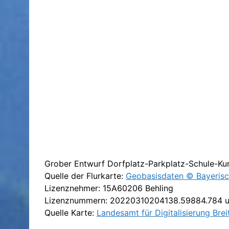
Grober Entwurf Dorfplatz-Parkplatz-Schule-Ku
Quelle der Flurkarte:
Geobasisdaten © Bayeris
Lizenznehmer: 15A60206 Behling
Lizenznummern: 20220310204138.59884.784 
Quelle Karte:
Landesamt für Digitalisierung Br