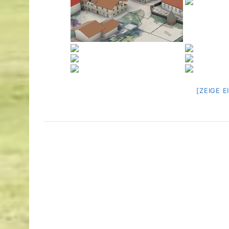
[ZEIGE 