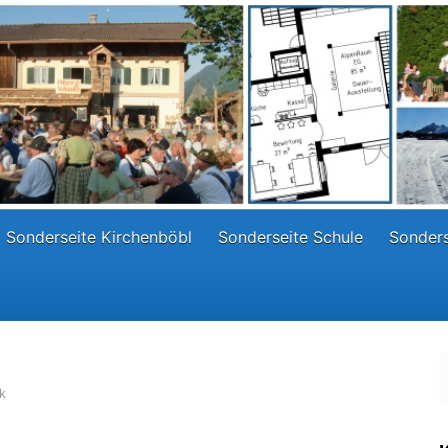
Sonderseite Kirchenböbl
Sonderseite Schule
Sonders
k