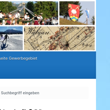
eite Gewerbegebiet