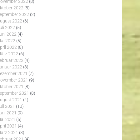
ovember 2022
(8)
ktober 2022
(8)
eptember 2022
(2)
ugust 2022
(6)
uli 2022
(5)
uni 2022
(4)
ai 2022
(5)
pril 2022
(8)
ärz 2022
(6)
ebruar 2022
(4)
anuar 2022
(3)
ezember 2021
(7)
ovember 2021
(9)
ktober 2021
(8)
eptember 2021
(8)
ugust 2021
(4)
uli 2021
(10)
uni 2021
(9)
ai 2021
(5)
pril 2021
(4)
ärz 2021
(3)
ebruar 2021
(4)