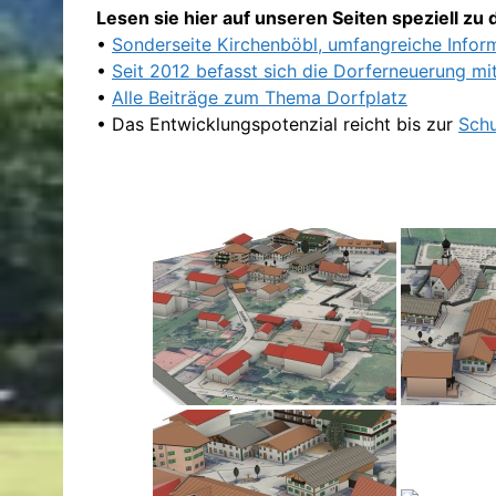
Lesen sie hier auf unseren Seiten speziell z
•
Sonderseite Kirchenböbl, umfangreiche Infor
•
Seit 2012 befasst sich die Dorferneuerung m
•
Alle Beiträge zum Thema Dorfplatz
• Das Entwicklungspotenzial reicht bis zur
Schu