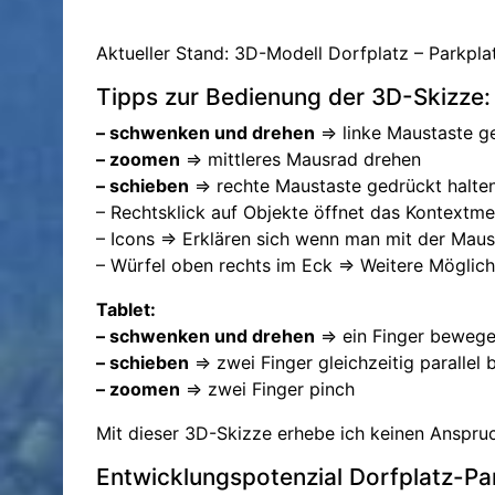
Aktueller Stand: 3D-Modell Dorfplatz – Parkpla
Tipps zur Bedienung der 3D-Skizze:
– schwenken und drehen
=> linke Maustaste 
– zoomen
=> mittleres Mausrad drehen
– schieben
=> rechte Maustaste gedrückt halt
– Rechtsklick auf Objekte öffnet das Kontextm
– Icons => Erklären sich wenn man mit der Maus
– Würfel oben rechts im Eck => Weitere Möglich
Tablet:
– schwenken und drehen
=> ein Finger beweg
– schieben
=> zwei Finger gleichzeitig parallel
– zoomen
=> zwei Finger pinch
Mit dieser 3D-Skizze erhebe ich keinen Anspruc
Entwicklungspotenzial Dorfplatz-Pa