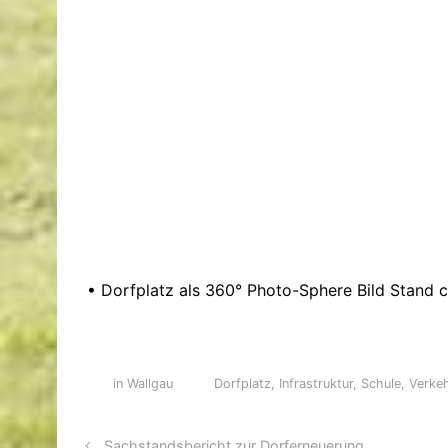
• Dorfplatz als 360° Photo-Sphere Bild Stand 
in Wallgau
Dorfplatz
,
Infrastruktur
,
Schule
,
Verke
Sachstandsbericht zur Dorferneuerung