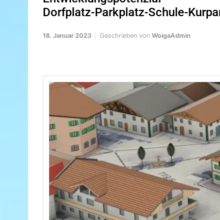
Dorfplatz-Parkplatz-Schule-Kurpa
18. Januar 2023
Geschrieben von
WoigaAdmin