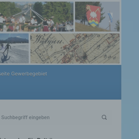
eite Gewerbegebiet