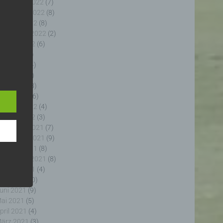
ezember 2022
(7)
ovember 2022
(8)
ktober 2022
(8)
eptember 2022
(2)
ugust 2022
(6)
uli 2022
(5)
uni 2022
(4)
e
e
ai 2022
(5)
ng
pril 2022
(8)
ärz 2022
(6)
ebruar 2022
(4)
anuar 2022
(3)
ezember 2021
(7)
ovember 2021
(9)
fahren
ktober 2021
(8)
enhang
eptember 2021
(8)
, die
ugust 2021
(4)
 oder
uli 2021
(10)
, die
uni 2021
(9)
rm der
ai 2021
(5)
g, das
pril 2021
(4)
ärz 2021
(3)