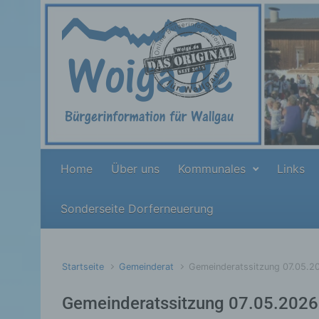
Zum Hauptinhalt springen
Home
Über uns
Kommunales
Links
Sonderseite Dorferneuerung
Startseite
Gemeinderat
Gemeinderatssitzung 07.05.2
Gemeinderatssitzung 07.05.2026