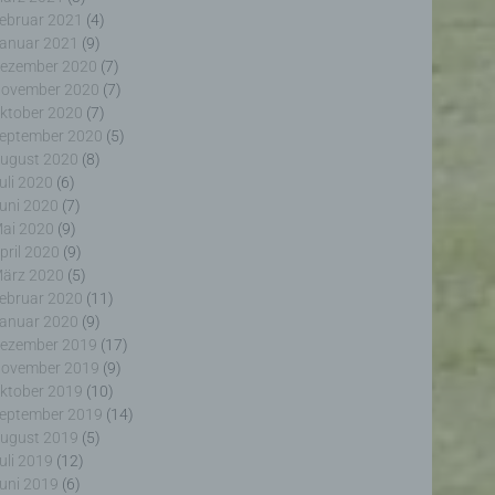
ebruar 2021
(4)
anuar 2021
(9)
ezember 2020
(7)
ovember 2020
(7)
ktober 2020
(7)
eptember 2020
(5)
erter
ugust 2020
(8)
itung
uli 2020
(6)
uni 2020
(7)
ai 2020
(9)
pril 2020
(9)
ärz 2020
(5)
ebruar 2020
(11)
anuar 2020
(9)
ezember 2019
(17)
ogener
ovember 2019
(9)
wendet
rliche
ktober 2019
(10)
glich
eptember 2019
(14)
ieben,
ugust 2019
(5)
echsel
uli 2019
(12)
uni 2019
(6)