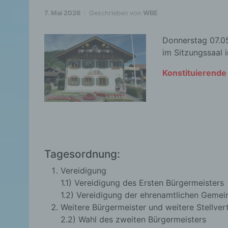
7. Mai 2026
Geschrieben von
WBE
Donnerstag 07.0
im Sitzungssaal
Konstituierend
Tagesordnung:
Vereidigung
1.1) Vereidigung des Ersten Bürgermeisters
1.2) Vereidigung der ehrenamtlichen Gemei
Weitere Bürgermeister und weitere Stellvert
2.2) Wahl des zweiten Bürgermeisters