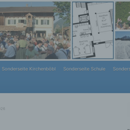
Sonderseite Kirchenböbl
Sonderseite Schule
Sonders
026