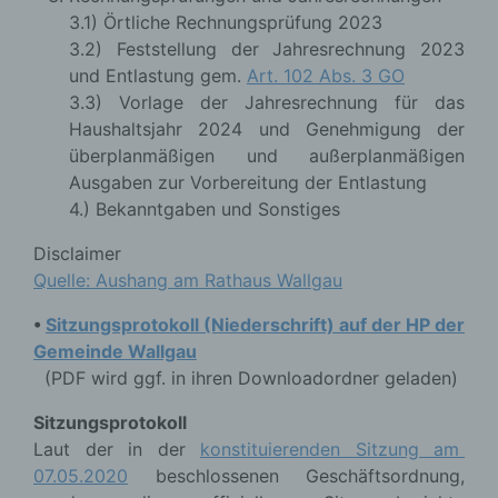
3.1) Örtliche Rechnungsprüfung 2023
3.2) Feststellung der Jahresrechnung 2023
und Entlastung gem.
Art. 102 Abs. 3 GO
3.3) Vorlage der Jahresrechnung für das
Haushaltsjahr 2024 und Genehmigung der
überplanmäßigen und außerplanmäßigen
Ausgaben zur Vorbereitung der Entlastung
4.) Bekanntgaben und Sonstiges
Disclaimer
Quelle: Aushang am Rathaus Wallgau
•
Sitzungsprotokoll (Niederschrift) auf der HP der
Gemeinde Wallgau
(PDF wird ggf. in ihren Downloadordner geladen)
Sitzungsprotokoll
Laut der in der
konstituierenden Sitzung am
07.05.2020
beschlossenen Geschäftsordnung,