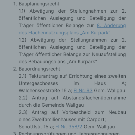
Bauplanungsrecht
1.1) Abwägung der Stellungnahmen zur 2.
öffentlichen Auslegung und Beteiligung der
Träger öffentlicher Belange zur
8. Änderung
des Flächennutzungsplans „Am Kurpark“
1.2) Abwägung der Stellungnahmen zur 2.
öffentlichen Auslegung und Beteiligung der
Träger öffentlicher Belange zur Neuaufstellung
des Bebauungsplans „Am Kurpark“
Bauordnungsrecht
2.1) Tekturantrag auf Errichtung eines zweiten
Untergeschosses im Haus A;
Walchenseestraße 16 a;
FI.Nr. 93
Gem. Wallgau
2.2) Antrag auf Abstandsflächenübernahme
durch die Gemeinde Wallgau
2.3) Antrag auf Vorbescheid zum Neubau
eines Zweifamilienhauses mit Carport;
Schöttlstr. 15 a;
FI.Nr. 358/2
Gem. Wallgau
Rechnungsprüfungen und Jahresrechnungen