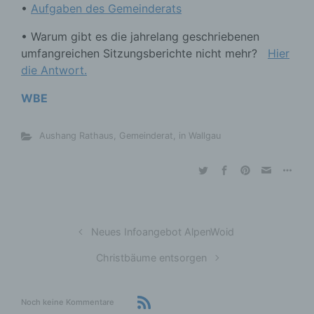
•
Aufgaben des Gemeinderats
• Warum gibt es die jahrelang geschriebenen
umfangreichen Sitzungsberichte nicht mehr?
Hier
die Antwort.
WBE
Aushang Rathaus
,
Gemeinderat
,
in Wallgau
Neues Infoangebot AlpenWoid
Christbäume entsorgen
Noch keine Kommentare