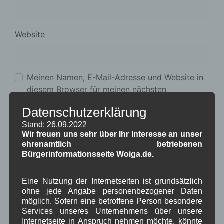
Website
Meinen Namen, E-Mail-Adresse und Website in
diesem Browser für meinen nächsten
Kommentar speichern.
Datenschutzerklärung
*
Datenschutzbedingungen akzeptieren
Stand: 26.09.2022
Wir freuen uns sehr über Ihr Interesse an unser
ehrenamtlich betriebenen
Bürgerinformationsseite Woiga.de.
Eine Nutzung der Internetseiten ist grundsätzlich
ohne jede Angabe personenbezogener Daten
möglich. Sofern eine betroffene Person besondere
Services unseres Unternehmens über unsere
Internetseite in Anspruch nehmen möchte, könnte