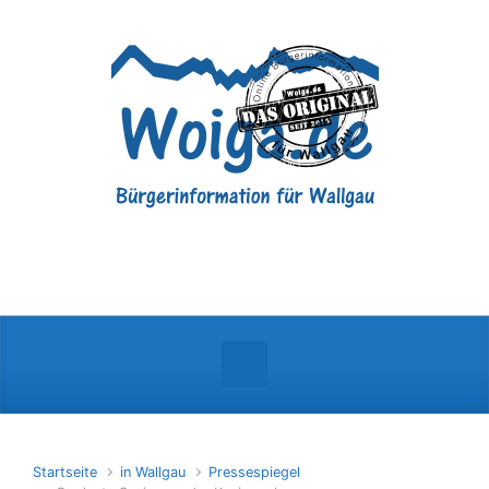
Zum Hauptinhalt springen
Startseite
in Wallgau
Pressespiegel