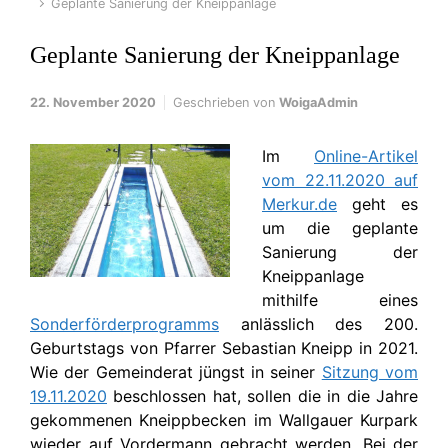
Geplante Sanierung der Kneippanlage
Geplante Sanierung der Kneippanlage
22. November 2020
Geschrieben von
WoigaAdmin
Im
Online-Artikel
vom 22.11.2020 auf
Merkur.de
geht es
um die geplante
Sanierung der
Kneippanlage
mithilfe eines
Sonderförderprogramms
anlässlich des 200.
Geburtstags von Pfarrer Sebastian Kneipp in 2021.
Wie der Gemeinderat jüngst in seiner
Sitzung vom
19.11.2020
beschlossen hat, sollen die in die Jahre
gekommenen Kneippbecken im Wallgauer Kurpark
wieder auf Vordermann gebracht werden. Bei der