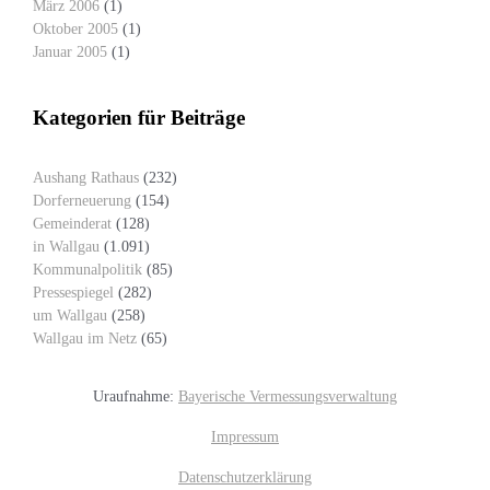
März 2006
(1)
Oktober 2005
(1)
Januar 2005
(1)
Kategorien für Beiträge
Aushang Rathaus
(232)
Dorferneuerung
(154)
Gemeinderat
(128)
in Wallgau
(1.091)
Kommunalpolitik
(85)
Pressespiegel
(282)
um Wallgau
(258)
Wallgau im Netz
(65)
Uraufnahme:
Bayerische Vermessungsverwaltung
Impressum
Datenschutzerklärung