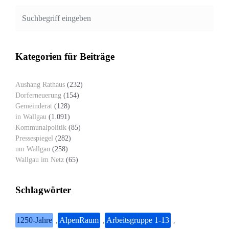
Kategorien für Beiträge
Aushang Rathaus
(232)
Dorferneuerung
(154)
Gemeinderat
(128)
in Wallgau
(1.091)
Kommunalpolitik
(85)
Pressespiegel
(282)
um Wallgau
(258)
Wallgau im Netz
(65)
Schlagwörter
1250-Jahre
AlpenRaum
Arbeitsgruppe 1-13
,
,
,