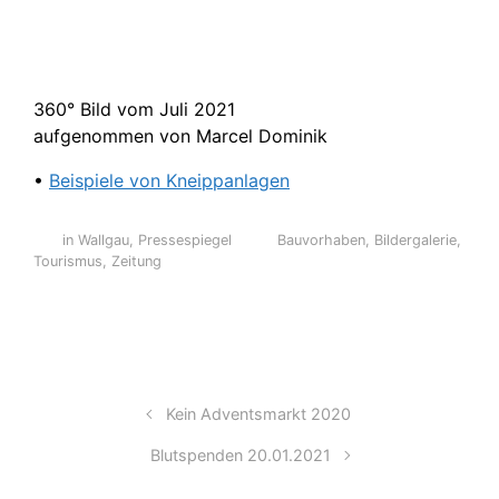
360° Bild vom Juli 2021
aufgenommen von Marcel Dominik
•
Beispiele von Kneippanlagen
in Wallgau
,
Pressespiegel
Bauvorhaben
,
Bildergalerie
,
Tourismus
,
Zeitung
Kein Adventsmarkt 2020
Blutspenden 20.01.2021