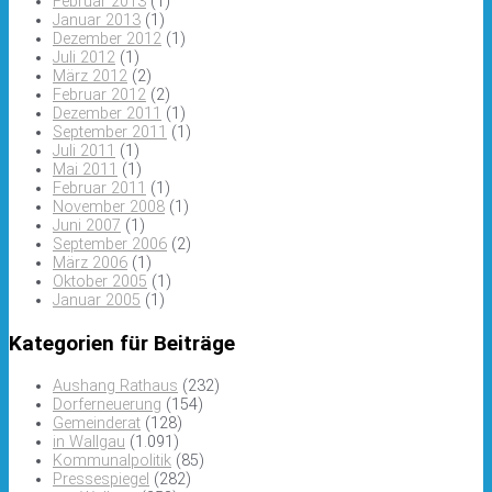
Februar 2013
(1)
Januar 2013
(1)
Dezember 2012
(1)
Juli 2012
(1)
März 2012
(2)
Februar 2012
(2)
Dezember 2011
(1)
September 2011
(1)
Juli 2011
(1)
Mai 2011
(1)
Februar 2011
(1)
November 2008
(1)
Juni 2007
(1)
September 2006
(2)
März 2006
(1)
Oktober 2005
(1)
Januar 2005
(1)
Kategorien für Beiträge
Aushang Rathaus
(232)
Dorferneuerung
(154)
Gemeinderat
(128)
in Wallgau
(1.091)
Kommunalpolitik
(85)
Pressespiegel
(282)