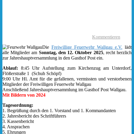
Kommentieren
Die
Freiwillige Feuerwehr Wallgau e.V.
lädt
alle Mitglieder am
Sonntag, den 12. Oktober 2025
, recht herzlich
zur Jahreshauptversammlung in den Gasthof Post ein.
Ablauf:
8:45 Uhr Aufstellung zum Kirchenzug am Unterdorf,
Flößerstraße 1 (Schuh Schöpf)
9:00 Uhr Hl. Amt für die gefallenen, vermissten und verstorbenen
Mitglieder der Freiwilligen Feuerwehr Wallgau
Anschließend Jahreshauptversammlung im Gasthof Post Wallgau.
Mit Bildern von 2024
Tagesordnung:
1. Begrüßung durch den 1. Vorstand und 1. Kommandanten
2. Jahresbericht des Schriftführers
3. Kassenbericht
4. Ansprachen
5. Ehrungen