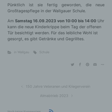
Pünktlich ist sie fertig geworden, die neue
Großtagespflege in der Wallgauer Schule.
Am
Samstag 16.09.2023 von 10:00 bis 14:00
Uhr
kann die neue Kinderkrippe beim Tag der offenen
Tür besichtigt werden. Für das leibliche Wohl ist
gesorgt, es gibt Getränke und Gegrilltes.
in Wallgau
Schule
150 Jahre Veteranen und Kriegerverein
Almabtrieb 2023
Noch keine Kommentare