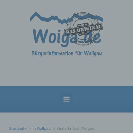
Zum Hauptinhalt springen
Startseite
in Wallgau
Kinderkrippe Wallgau