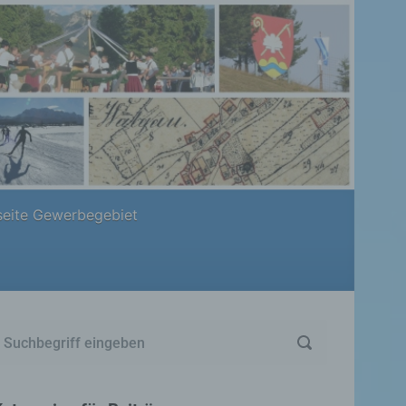
eite Gewerbegebiet