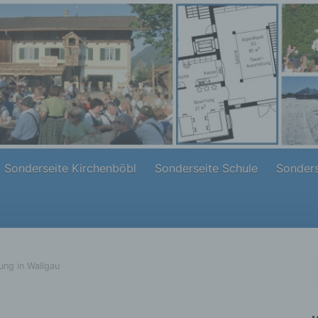
Sonderseite Kirchenböbl
Sonderseite Schule
Sonders
ung in Wallgau