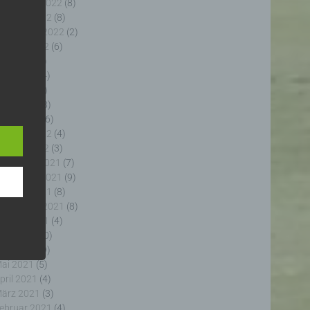
ovember 2022
(8)
ktober 2022
(8)
eptember 2022
(2)
ugust 2022
(6)
uli 2022
(5)
uni 2022
(4)
ai 2022
(5)
e
e
pril 2022
(8)
ng
ärz 2022
(6)
ebruar 2022
(4)
anuar 2022
(3)
ezember 2021
(7)
ovember 2021
(9)
ktober 2021
(8)
fahren
eptember 2021
(8)
enhang
ugust 2021
(4)
, die
uli 2021
(10)
 oder
uni 2021
(9)
, die
ai 2021
(5)
rm der
pril 2021
(4)
g, das
ärz 2021
(3)
ebruar 2021
(4)