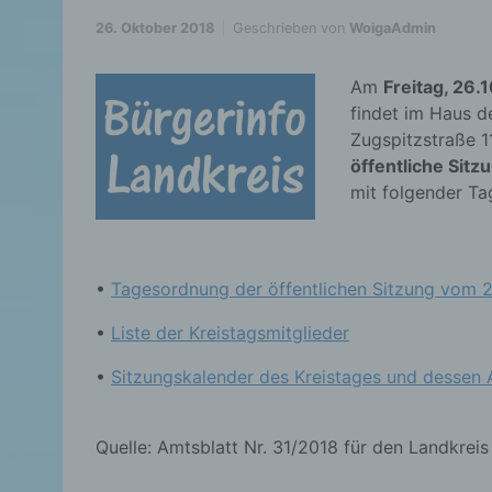
26. Oktober 2018
Geschrieben von
WoigaAdmin
Am
Freitag, 26.
findet im Haus d
Zugspitzstraße 1
öffentliche Sitz
mit folgender Ta
•
Tagesordnung der öffentlichen Sitzung vom 2
•
Liste der Kreistagsmitglieder
•
Sitzungskalender des Kreistages und dessen
Quelle: Amtsblatt Nr. 31/2018 für den Landkrei