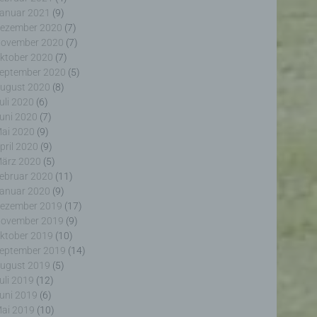
anuar 2021
(9)
ezember 2020
(7)
ovember 2020
(7)
ktober 2020
(7)
eptember 2020
(5)
ugust 2020
(8)
erter
uli 2020
(6)
itung
uni 2020
(7)
ai 2020
(9)
pril 2020
(9)
ärz 2020
(5)
ebruar 2020
(11)
anuar 2020
(9)
ezember 2019
(17)
ovember 2019
(9)
ogener
ktober 2019
(10)
wendet
rliche
eptember 2019
(14)
glich
ugust 2019
(5)
ieben,
uli 2019
(12)
echsel
uni 2019
(6)
ai 2019
(10)