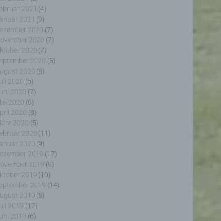
ebruar 2021
(4)
anuar 2021
(9)
ezember 2020
(7)
ovember 2020
(7)
ktober 2020
(7)
eptember 2020
(5)
erter
ugust 2020
(8)
itung
uli 2020
(6)
uni 2020
(7)
ai 2020
(9)
pril 2020
(8)
ärz 2020
(5)
ebruar 2020
(11)
anuar 2020
(9)
ezember 2019
(17)
ogener
ovember 2019
(9)
wendet
rliche
ktober 2019
(10)
glich
eptember 2019
(14)
ieben,
ugust 2019
(5)
echsel
uli 2019
(12)
uni 2019
(6)