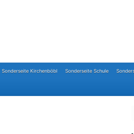
Sonderseite Kirchenböbl
Sonderseite Schule
Sonders