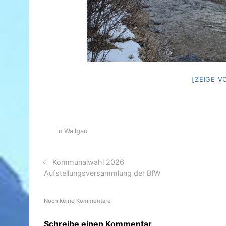
[ZEIGE V
in Wallgau
Kommunalwahl 2026
Aufstellungsversammlung der BfW
Noch keine Kommentare
Schreibe einen Kommentar