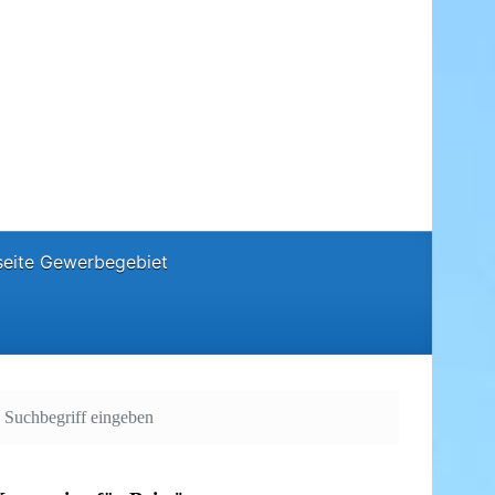
eite Gewerbegebiet