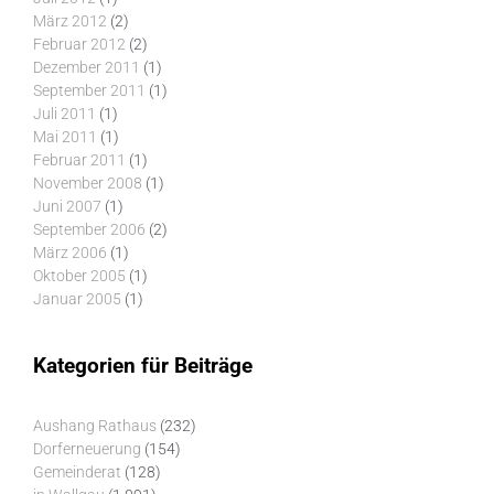
März 2012
(2)
Februar 2012
(2)
Dezember 2011
(1)
September 2011
(1)
Juli 2011
(1)
Mai 2011
(1)
Februar 2011
(1)
November 2008
(1)
Juni 2007
(1)
September 2006
(2)
März 2006
(1)
Oktober 2005
(1)
Januar 2005
(1)
Kategorien für Beiträge
Aushang Rathaus
(232)
Dorferneuerung
(154)
Gemeinderat
(128)