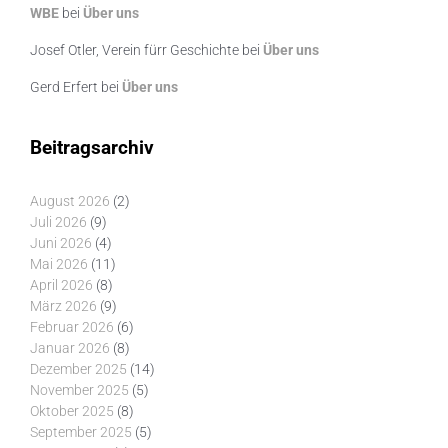
WBE
bei
Über uns
Josef Otler, Verein fürr Geschichte
bei
Über uns
Gerd Erfert
bei
Über uns
Beitragsarchiv
August 2026
(2)
Juli 2026
(9)
Juni 2026
(4)
Mai 2026
(11)
April 2026
(8)
März 2026
(9)
Februar 2026
(6)
Januar 2026
(8)
Dezember 2025
(14)
November 2025
(5)
Oktober 2025
(8)
September 2025
(5)