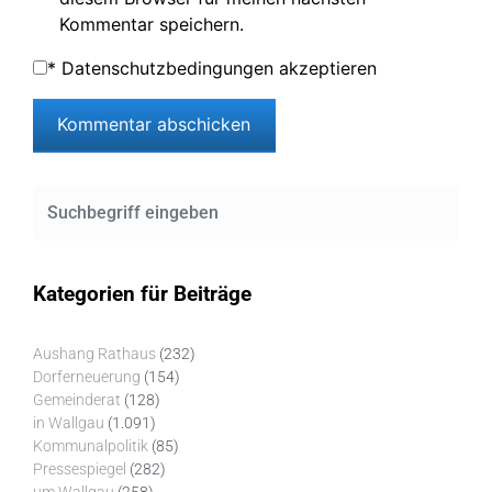
Kommentar speichern.
*
Datenschutzbedingungen akzeptieren
Kategorien für Beiträge
Aushang Rathaus
(232)
Dorferneuerung
(154)
Gemeinderat
(128)
in Wallgau
(1.091)
Kommunalpolitik
(85)
Pressespiegel
(282)