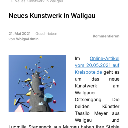
Neues Kunstwerk in Wallgau
Neues Kunstwerk in Wallgau
21. Mai 2021
Geschrieben
Kommentieren
von
WoigaAdmin
Im
Online-Artikel
vom 20.05.2021 auf
Kreisbote.de
geht es
um das neue
Kunstwerk am
Wallgauer
Ortseingang. Die
beiden Künstler
Tassilo Meyer aus
Wallgau und
Ludmilla Stepaneck aus Murnau haben ihre Stehle