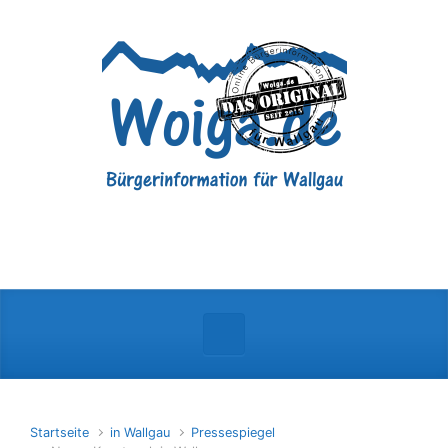
Zum Hauptinhalt springen
Startseite
in Wallgau
Pressespiegel