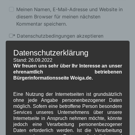
Meinen Namen, E-Mail-Adresse und Website in
diesem Browser für meinen nächsten
Kommentar speichern.
*
Datenschutzbedingungen akzeptieren
Datenschutzerklärung
Stand: 26.09.2022
Wir freuen uns sehr über Ihr Interesse an unser
ehrenamtlich betriebenen
Bürgerinformationsseite Woiga.de.
Eine Nutzung der Internetseiten ist grundsätzlich
Kategorien für Beiträge
ohne jede Angabe personenbezogener Daten
möglich. Sofern eine betroffene Person besondere
Services unseres Unternehmens über unsere
Aushang Rathaus
(232)
Internetseite in Anspruch nehmen möchte, könnte
Dorferneuerung
(154)
jedoch eine Verarbeitung personenbezogener
Gemeinderat
(128)
Daten erforderlich werden. Ist die Verarbeitung
in Wallgau
(1.091)