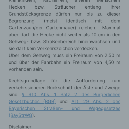
Kleinkindern, Radfahrern, älteren Menschen)
Hecken bzw. Sträucher entlang ihrer
Grundstücksgrenze dürfen nur bis zu dieser
Begrenzung (meist identisch mit dem
Gartenzaun/der Gartenmauer) reichen. Maximal
aber darf die Hecke nicht weiter als 10 cm in den
Gehweg- bzw. Straßenbereich hineinwachsen und
sie darf kein Verkehrszeichen verdecken.
Über dem Gehweg muss ein Freiraum von 2,50 m
und über der Fahrbahn ein Freiraum von 4,50 m
vorhanden sein.
Rechtsgrundlage für die Aufforderung zum
verkehrssicheren Rückschnitt der Äste und Zweige
sind
§ 910 Abs. 1 Satz 2 des Bürgerlichen
Gesetzbuches (BGB)
und
Art. 29 Abs. 2 des
Bayerischen Straßen- und Wegegesetzes
(BayStrWG
).
Disclaimer