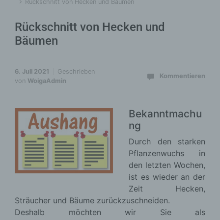
Rückschnitt von Hecken und Bäumen
Rückschnitt von Hecken und
Bäumen
6. Juli 2021
Geschrieben
Kommentieren
von
WoigaAdmin
Bekanntmachu
ng
Durch den starken
Pflanzenwuchs in
den letzten Wochen,
ist es wieder an der
Zeit Hecken,
Sträucher und Bäume zurückzuschneiden.
Deshalb möchten wir Sie als