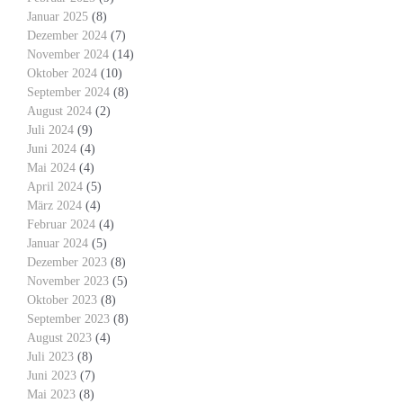
Januar 2025
(8)
Dezember 2024
(7)
November 2024
(14)
Oktober 2024
(10)
September 2024
(8)
August 2024
(2)
Juli 2024
(9)
Juni 2024
(4)
Mai 2024
(4)
April 2024
(5)
März 2024
(4)
Februar 2024
(4)
Januar 2024
(5)
Dezember 2023
(8)
November 2023
(5)
Oktober 2023
(8)
September 2023
(8)
August 2023
(4)
Juli 2023
(8)
Juni 2023
(7)
Mai 2023
(8)