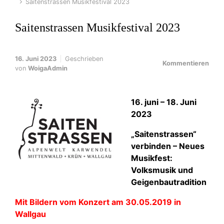
Saitenstrassen Musikfestival 2023
Saitenstrassen Musikfestival 2023
16. Juni 2023
Geschrieben
Kommentieren
von
WoigaAdmin
16. juni – 18. Juni
2023
„Saitenstrassen“
verbinden – Neues
Musikfest:
Volksmusik und
Geigenbautradition
Mit Bildern vom Konzert am 30.05.2019 in
Wallgau