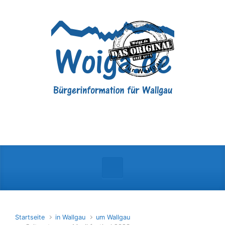
Zum Hauptinhalt springen
Startseite
in Wallgau
um Wallgau