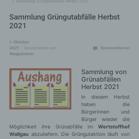
Sammlung Grüngutabfälle Herbst 2021
Sammlung Grüngutabfälle Herbst
2021
1. Oktober
2021
Geschrieben von
Kommentieren
WoigaAdmin
Sammlung von
Grünabfällen
Herbst 2021
In diesem Herbst
haben die
Bürgerinnen und
Bürger wieder die
Möglichkeit ihre Grünabfälle im
Wertstoffhof
Wallgau
abzuliefern. Die Grüngutaktion läuft von