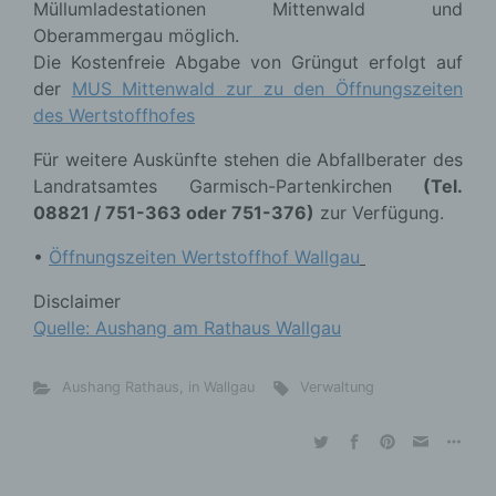
Müllumladestationen Mittenwald und
Oberammergau möglich.
Die Kostenfreie Abgabe von Grüngut erfolgt auf
der
MUS Mittenwald zur zu den Öffnungszeiten
des Wertstoffhofes
Für weitere Auskünfte stehen die Abfallberater des
Landratsamtes Garmisch-Partenkirchen
(Tel.
08821 / 751-363 oder 751-376)
zur Verfügung.
•
Öffnungszeiten Wertstoffhof Wallgau
Disclaimer
Quelle: Aushang am Rathaus Wallgau
Aushang Rathaus
,
in Wallgau
Verwaltung