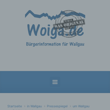
Zum Hauptinhalt springen
Startseite
in Wallgau
Pressespiegel
um Wallgau