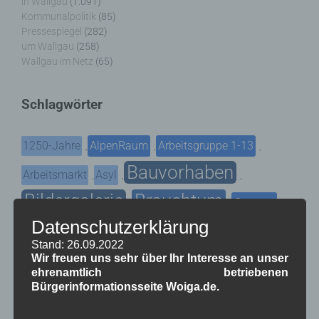
in Wallgau
(1.091)
Kommunalpolitik
(85)
Pressespiegel
(282)
um Wallgau
(258)
Wallgau im Netz
(65)
Schlagwörter
1250-Jahre
AlpenRaum
Arbeitsgruppe 1-13
,
,
,
Bauvorhaben
Arbeitsmarkt
Asyl
,
,
,
Bildergalerie
Brauchtum
Corona
,
,
,
Datenschutzerklärung
Dorferneuerung
Dorfleben
,
,
Stand: 26.09.2022
Dorfplatz
Fest
G7
Wir freuen uns sehr über Ihr Interesse an unser
Energiewende
,
,
,
,
ehrenamtlich betriebenen
Gewerbe
Gesundheit
Haushalt
Bürgerinformationsseite Woiga.de.
,
,
,
Infrastruktur
historische Bilder
Isarkies
,
,
,