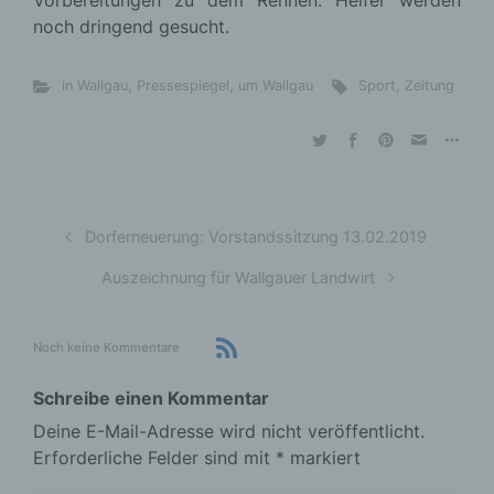
Vorbereitungen zu dem Rennen. Helfer werden
noch dringend gesucht.
in Wallgau
,
Pressespiegel
,
um Wallgau
Sport
,
Zeitung
Dorferneuerung: Vorstandssitzung 13.02.2019
Auszeichnung für Wallgauer Landwirt
Noch keine Kommentare
Schreibe einen Kommentar
Deine E-Mail-Adresse wird nicht veröffentlicht.
Erforderliche Felder sind mit
*
markiert