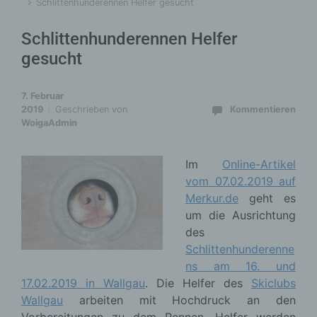
Schlittenhunderennen Helfer gesucht
Schlittenhunderennen Helfer
gesucht
7. Februar
2019
Geschrieben von
Kommentieren
WoigaAdmin
Im
Online-Artikel
vom 07.02.2019 auf
Merkur.de
geht es
um die Ausrichtung
des
Schlittenhunderenne
ns am 16. und
17.02.2019 in Wallgau
. Die Helfer des
Skiclubs
Wallgau
arbeiten mit Hochdruck an den