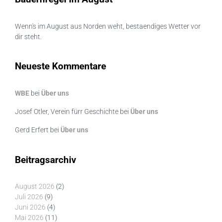
Wenn's im August aus Norden weht, bestaendiges Wetter vor
dir steht.
Neueste Kommentare
WBE
bei
Über uns
Josef Otler, Verein fürr Geschichte
bei
Über uns
Gerd Erfert
bei
Über uns
Beitragsarchiv
August 2026
(2)
Juli 2026
(9)
Juni 2026
(4)
Mai 2026
(11)