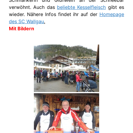
Schmankerln und Glühwein an der Schneebar
verwöhnt. Auch das
beliebte Kesselfleisch
gibt es
wieder. Nähere Infos findet ihr auf der
Homepage
des SC Wallgau
.
Mit Bildern