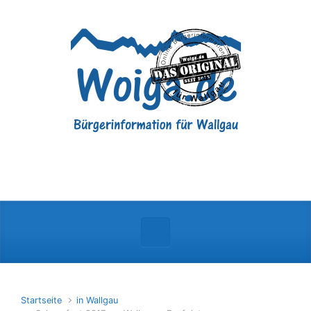
Zum Hauptinhalt springen
Startseite
in Wallgau