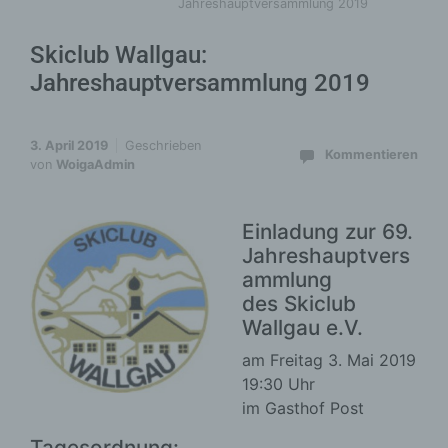
Jahreshauptversammlung 2019
Skiclub Wallgau:
Jahreshauptversammlung 2019
3. April 2019
Geschrieben
Kommentieren
von
WoigaAdmin
Einladung zur 69.
Jahreshauptvers
ammlung
des Skiclub
Wallgau e.V.
am Freitag 3. Mai 2019
19:30 Uhr
im Gasthof Post
Tagesordnung: