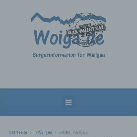
Zum Hauptinhalt springen
Startseite
in Wallgau
Skiclub Wallgau: