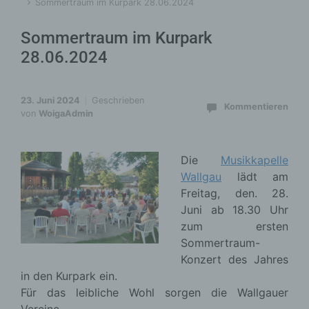
Sommertraum im Kurpark 28.06.2024
Sommertraum im Kurpark
28.06.2024
23. Juni 2024
Geschrieben
Kommentieren
von
WoigaAdmin
Die
Musikkapelle
Wallgau
lädt am
Freitag, den. 28.
Juni ab 18.30 Uhr
zum ersten
Sommertraum-
Konzert des Jahres
in den Kurpark ein.
Für das leibliche Wohl sorgen die Wallgauer