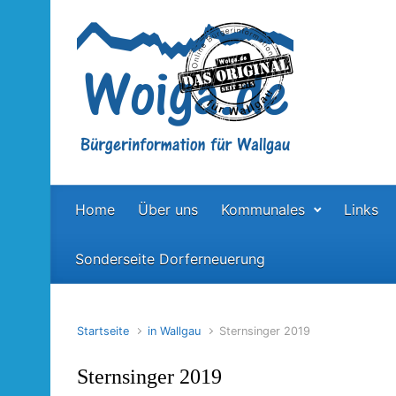
Zum Hauptinhalt springen
Home
Über uns
Kommunales
Links
Sonderseite Dorferneuerung
Startseite
in Wallgau
Sternsinger 2019
Sternsinger 2019