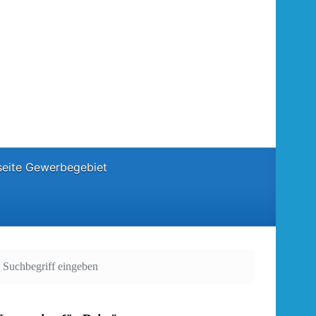
eite Gewerbegebiet