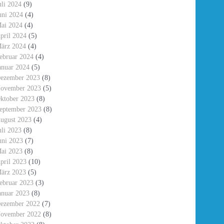
uli 2024
(9)
uni 2024
(4)
ai 2024
(4)
pril 2024
(5)
ärz 2024
(4)
ebruar 2024
(4)
anuar 2024
(5)
ezember 2023
(8)
ovember 2023
(5)
ktober 2023
(8)
eptember 2023
(8)
ugust 2023
(4)
uli 2023
(8)
uni 2023
(7)
ai 2023
(8)
pril 2023
(10)
ärz 2023
(5)
ebruar 2023
(3)
anuar 2023
(8)
ezember 2022
(7)
ovember 2022
(8)