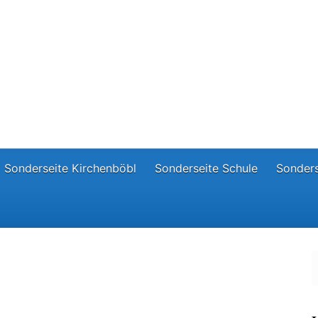
Sonderseite Kirchenböbl
Sonderseite Schule
Sonders