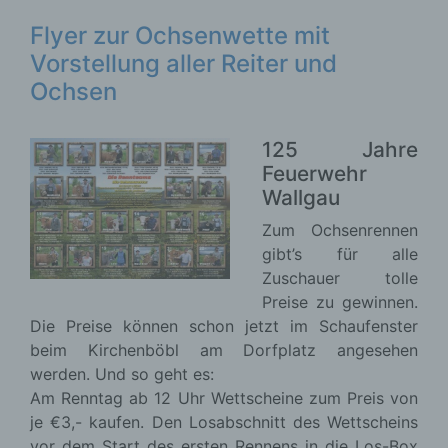
Flyer zur Ochsenwette mit
Vorstellung aller Reiter und
Ochsen
125 Jahre
Feuerwehr
Wallgau
Zum Ochsenrennen
gibt’s für alle
Zuschauer tolle
Preise zu gewinnen.
Die Preise können schon jetzt im Schaufenster
beim Kirchenböbl am Dorfplatz angesehen
werden. Und so geht es:
Am Renntag ab 12 Uhr Wettscheine zum Preis von
je €3,- kaufen. Den Losabschnitt des Wettscheins
vor dem Start des ersten Rennens in die Los-Box