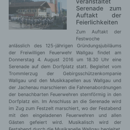
veranstaltet
Serenade zum
Auftakt der
Feierlichkeiten
Zum Auftakt der
Festwoche
anlässlich des 125-jährigen Gründungsjubiläums
der Freiwilligen Feuerwehr Wallgau findet am
Donnerstag 4. August 2016 um 18.30 Uhr eine
Serenade auf dem Dorfplatz statt. Begleitet vom
Trommlerzug der Gebirgsschützenkompanie
Wallgau und den Musikkapellen aus Wallgau und
der Jachenau marschieren die Fahnenabordnungen
der benachbarten Feuerwehren sternförmig in den
Dorfplatz ein. Im Anschluss an die Serenade wird
im Zug zum Festzelt marschiert, wo der Festabend
mit den eingeladenen Feuerwehren und allen
Gästen gefeiert wird. Musikalisch wird der
Festabend durch die Musikapelle Wallgau begleitet.