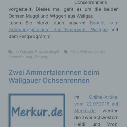
Ochsenrennens
vorgestellt. Dieses mal geht es um die beiden
Ochsen Muggl und Wiggerl aus Wallgau.
Lesen Sie hierzu auch unseren
Bericht zum
Gründungsjubiläum der Feuerwehr Wallgau
mit
dem Festprogramm.
in Wallgau
,
Pressespiegel
Fest
,
Ochsenrennen
,
Veranstaltung
,
Zeitung
Zwei Ammertalerinnen beim
Wallgauer Ochsenrennen
Im
Online-Artikel
vom 22.07.2016 auf
Merkur.de
werden
die zwei Schwestern
Heidi und Vroni