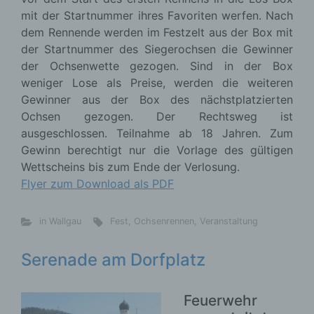
mit der Startnummer ihres Favoriten werfen. Nach
dem Rennende werden im Festzelt aus der Box mit
der Startnummer des Siegerochsen die Gewinner
der Ochsenwette gezogen. Sind in der Box
weniger Lose als Preise, werden die weiteren
Gewinner aus der Box des nächstplatzierten
Ochsen gezogen. Der Rechtsweg ist
ausgeschlossen. Teilnahme ab 18 Jahren. Zum
Gewinn berechtigt nur die Vorlage des gültigen
Wettscheins bis zum Ende der Verlosung.
Flyer zum Download als PDF
in Wallgau
Fest
,
Ochsenrennen
,
Veranstaltung
Serenade am Dorfplatz
Feuerwehr