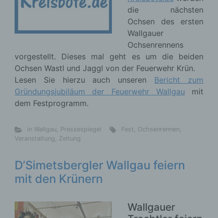
die nächsten
Ochsen des ersten
Wallgauer
Ochsenrennens
vorgestellt. Dieses mal geht es um die beiden
Ochsen Wastl und Jaggl von der Feuerwehr Krün.
Lesen Sie hierzu auch unseren
Bericht zum
Gründungsjubiläum der Feuerwehr Wallgau
mit
dem Festprogramm.
in Wallgau
,
Pressespiegel
Fest
,
Ochsenrennen
,
Veranstaltung
,
Zeitung
D’Simetsbergler Wallgau feiern
mit den Krünern
Wallgauer