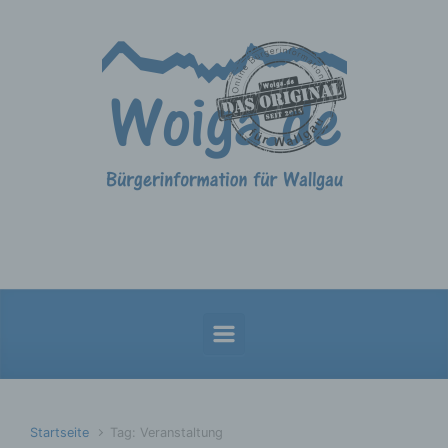
Zum Hauptinhalt springen
Startseite
Tag: Veranstaltung