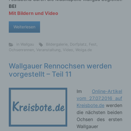
BEI
Mit Bildern
und Video
Weiterlesen
in Wallgau
Bildergalerie
,
Dorfplatz
,
Fest
,
Ochsenrennen
,
Veranstaltung
,
Video
,
Woiga.de
Wallgauer Rennochsen werden
vorgestellt – Teil 11
Im
Online-Artikel
vom 27.07.2016 auf
Kreisbote.de
werden
die nächsten beiden
Ochsen des ersten
Wallgauer