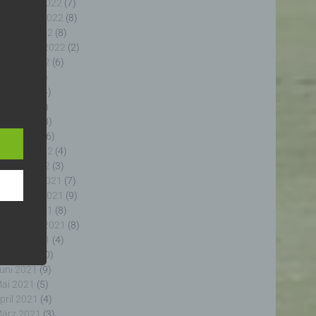
ezember 2022
(7)
ovember 2022
(8)
ktober 2022
(8)
eptember 2022
(2)
ugust 2022
(6)
uli 2022
(5)
uni 2022
(4)
e
e
ai 2022
(5)
ng
pril 2022
(8)
ärz 2022
(6)
ebruar 2022
(4)
anuar 2022
(3)
ezember 2021
(7)
ovember 2021
(9)
fahren
ktober 2021
(8)
enhang
eptember 2021
(8)
, die
ugust 2021
(4)
 oder
uli 2021
(10)
, die
uni 2021
(9)
rm der
ai 2021
(5)
g, das
pril 2021
(4)
ärz 2021
(3)