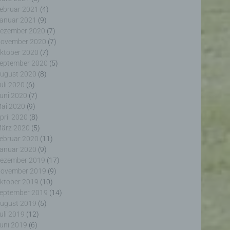
ebruar 2021
(4)
anuar 2021
(9)
ezember 2020
(7)
ovember 2020
(7)
ktober 2020
(7)
eptember 2020
(5)
erter
ugust 2020
(8)
itung
uli 2020
(6)
uni 2020
(7)
ai 2020
(9)
pril 2020
(8)
ärz 2020
(5)
ebruar 2020
(11)
anuar 2020
(9)
ezember 2019
(17)
ogener
ovember 2019
(9)
wendet
rliche
ktober 2019
(10)
glich
eptember 2019
(14)
ieben,
ugust 2019
(5)
echsel
uli 2019
(12)
uni 2019
(6)