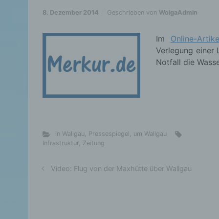
8. Dezember 2014
Geschrieben von
WoigaAdmin
Im
Online-Artike
Verlegung einer 
Notfall die Wass
in Wallgau
,
Pressespiegel
,
um Wallgau
Infrastruktur
,
Zeitung
Video: Flug von der Maxhütte über Wallgau