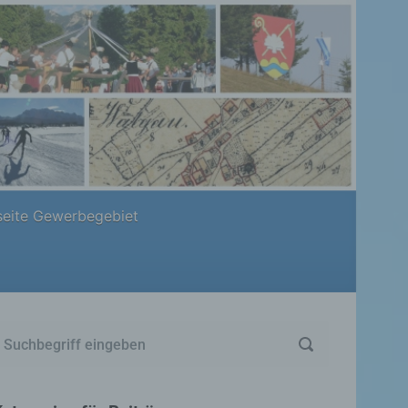
eite Gewerbegebiet