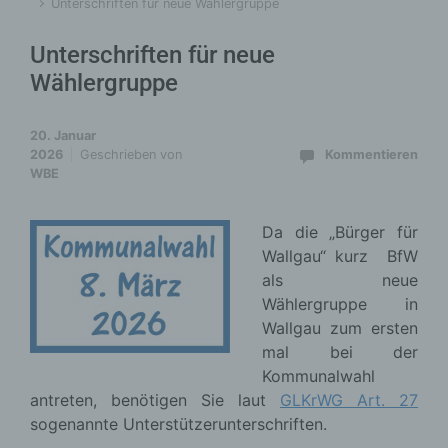
Unterschriften für neue Wählergruppe
Unterschriften für neue
Wählergruppe
20. Januar
2026
Geschrieben von
Kommentieren
WBE
Da die „Bürger für
Wallgau“ kurz BfW
als neue
Wählergruppe in
Wallgau zum ersten
mal bei der
Kommunalwahl
antreten, benötigen Sie laut
GLKrWG Art. 27
sogenannte Unterstützerunterschriften.