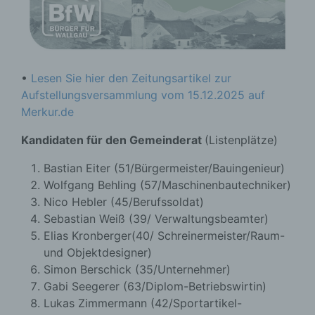
•
Lesen Sie hier den Zeitungsartikel zur
Aufstellungsversammlung vom 15.12.2025 auf
Merkur.de
Kandidaten für den Gemeinderat
(Listenplätze)
Bastian Eiter (51/Bürgermeister/Bauingenieur)
Wolfgang Behling (57/Maschinenbautechniker)
Nico Hebler (45/Berufssoldat)
Sebastian Weiß (39/ Verwaltungsbeamter)
Elias Kronberger(40/ Schreinermeister/Raum-
und Objektdesigner)
Simon Berschick (35/Unternehmer)
Gabi Seegerer (63/Diplom-Betriebswirtin)
Lukas Zimmermann (42/Sportartikel-