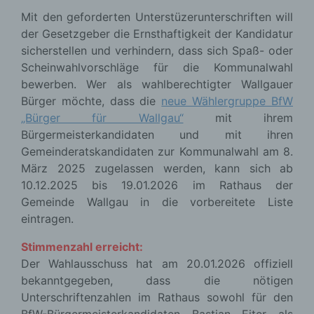
Mit den geforderten Unterstüzerunterschriften will
der Gesetzgeber die Ernsthaftigkeit der Kandidatur
sicherstellen und verhindern, dass sich Spaß- oder
Scheinwahlvorschläge für die Kommunalwahl
bewerben. Wer als wahlberechtigter Wallgauer
Bürger möchte, dass die
neue Wählergruppe BfW
„Bürger für Wallgau“
mit ihrem
Bürgermeisterkandidaten und mit ihren
Gemeinderatskandidaten zur Kommunalwahl am 8.
März 2025 zugelassen werden, kann sich ab
10.12.2025 bis 19.01.2026 im Rathaus der
Gemeinde Wallgau in die vorbereitete Liste
eintragen.
Stimmenzahl erreicht:
Der Wahlausschuss hat am 20.01.2026 offiziell
bekanntgegeben, dass die nötigen
Unterschriftenzahlen im Rathaus sowohl für den