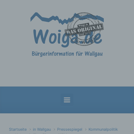
Zum Hauptinhalt springen
Startseite
in Wallgau
Pressespiegel
Kommunalpolitik