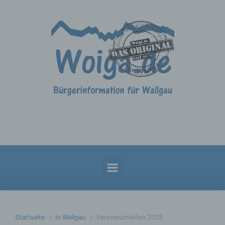
Zum Hauptinhalt springen
Startseite
in Wallgau
Vereineschießen 2025