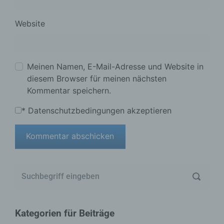
Website
Meinen Namen, E-Mail-Adresse und Website in
diesem Browser für meinen nächsten
Kommentar speichern.
*
Datenschutzbedingungen akzeptieren
Kategorien für Beiträge