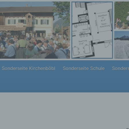
Sonderseite Kirchenböbl
Sonderseite Schule
Sonders