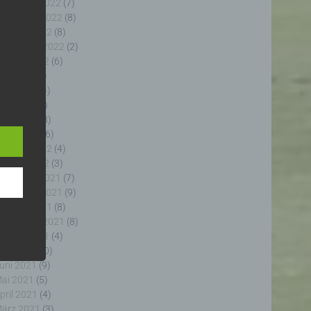
ezember 2022
(7)
ovember 2022
(8)
ktober 2022
(8)
eptember 2022
(2)
ugust 2022
(6)
uli 2022
(5)
uni 2022
(4)
e
e
ai 2022
(5)
ng
pril 2022
(8)
ärz 2022
(6)
ebruar 2022
(4)
anuar 2022
(3)
ezember 2021
(7)
ovember 2021
(9)
fahren
ktober 2021
(8)
enhang
eptember 2021
(8)
, die
ugust 2021
(4)
 oder
uli 2021
(10)
, die
uni 2021
(9)
rm der
ai 2021
(5)
g, das
pril 2021
(4)
ärz 2021
(3)