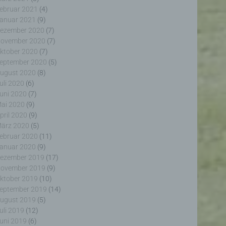
ebruar 2021
(4)
anuar 2021
(9)
ezember 2020
(7)
ovember 2020
(7)
ktober 2020
(7)
eptember 2020
(5)
erter
ugust 2020
(8)
itung
uli 2020
(6)
uni 2020
(7)
ai 2020
(9)
pril 2020
(9)
ärz 2020
(5)
ebruar 2020
(11)
anuar 2020
(9)
ezember 2019
(17)
ogener
ovember 2019
(9)
wendet
rliche
ktober 2019
(10)
glich
eptember 2019
(14)
ieben,
ugust 2019
(5)
echsel
uli 2019
(12)
uni 2019
(6)