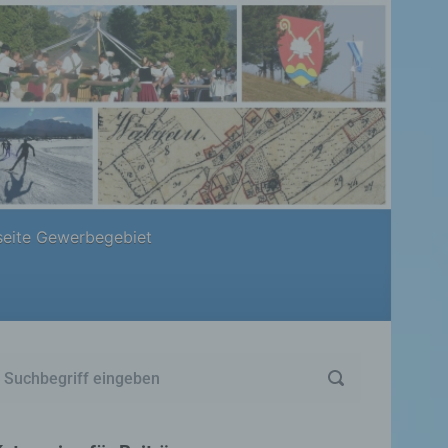
eite Gewerbegebiet