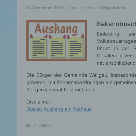
13. November 2022
Geschrieben von
WoigaAdmin
Bekanntmach
Einladung z
Volkstrauertag
findet in der 
Gefallenen, Vers
mit anschließend
Die Bürger der Gemeinde Wallgau, insbesonde
gebeten, mit Fahnenabordnungen am gemeinsa
Kriegerdenkmal teilzunehmen.
Disclaimer
Quelle: Aushang am Rathaus
in Wallgau