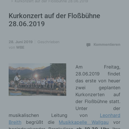
Kurkonzert auf der Floßbühne 28.06.2019
Kurkonzert auf der Floßbühne
28.06.2019
28. Juni 2019
Geschrieben
Kommentieren
von
WBE
Am Freitag,
28.06.2019 findet
das erste von heuer
zwei geplanten
Kurkonzerten auf
der Floßbühne statt.
Unter der
musikalischen Leitung von
Leonhard
Breith
begrüßt die
Musikkapelle Wallgau
vor