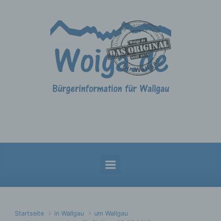
Zum Hauptinhalt springen
Startseite
in Wallgau
um Wallgau