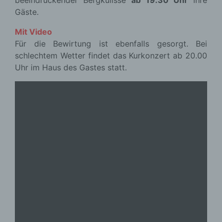
beeindruckender Bergkulisse
ab 19.30 Uhr
ihre
Gäste.
Mit Video
Für die Bewirtung ist ebenfalls gesorgt. Bei
schlechtem Wetter findet das Kurkonzert ab 20.00
Uhr im Haus des Gastes statt.