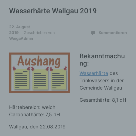
Wasserhärte Wallgau 2019
22. August
2019
Geschrieben von
Kommentieren
WoigaAdmin
Bekanntmachu
ng:
Wasserhärte
des
Trinkwassers in der
Gemeinde Wallgau
Gesamthärte: 8,1 dH
Härtebereich: weich
Carbonathärte: 7,5 dH
Wallgau, den 22.08.2019