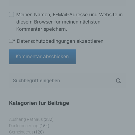
Meinen Namen, E-Mail-Adresse und Website in
diesem Browser für meinen nächsten
Kommentar speichern.
*
Datenschutzbedingungen akzeptieren
Kategorien für Beiträge
Aushang Rathaus
(232)
Dorferneuerung
(154)
Gemeinderat
(128)