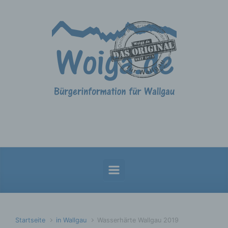
Zum Hauptinhalt springen
Startseite
in Wallgau
Wasserhärte Wallgau 2019