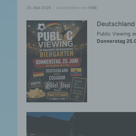
25. Mai 2026
Geschrieben von
WBE
Deutschland
Public Viewing a
Donnerstag 25.