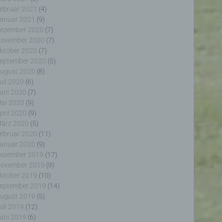
ebruar 2021
(4)
anuar 2021
(9)
ezember 2020
(7)
ovember 2020
(7)
ktober 2020
(7)
eptember 2020
(5)
erter
ugust 2020
(8)
itung
uli 2020
(6)
uni 2020
(7)
ai 2020
(9)
pril 2020
(9)
ärz 2020
(5)
ebruar 2020
(11)
anuar 2020
(9)
ezember 2019
(17)
ogener
ovember 2019
(9)
wendet
rliche
ktober 2019
(10)
glich
eptember 2019
(14)
ieben,
ugust 2019
(5)
echsel
uli 2019
(12)
uni 2019
(6)