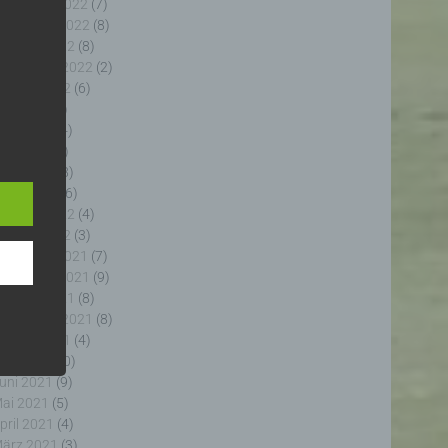
ezember 2022
(7)
ovember 2022
(8)
ktober 2022
(8)
eptember 2022
(2)
ugust 2022
(6)
uli 2022
(5)
uni 2022
(4)
e
e
ai 2022
(5)
ng
pril 2022
(8)
ärz 2022
(6)
ebruar 2022
(4)
anuar 2022
(3)
ezember 2021
(7)
ovember 2021
(9)
fahren
ktober 2021
(8)
enhang
eptember 2021
(8)
, die
ugust 2021
(4)
 oder
uli 2021
(10)
, die
uni 2021
(9)
rm der
ai 2021
(5)
g, das
pril 2021
(4)
ärz 2021
(3)