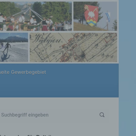
eite Gewerbegebiet