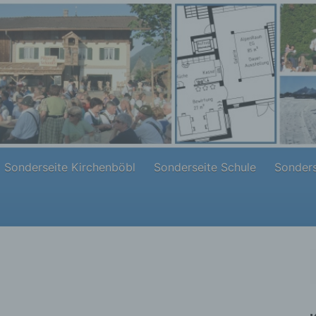
Sonderseite Kirchenböbl
Sonderseite Schule
Sonders