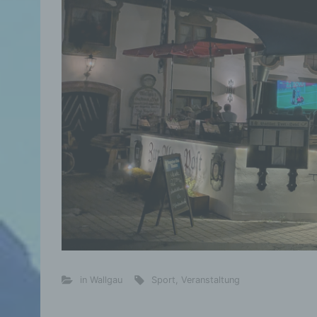
in Wallgau
Sport
,
Veranstaltung