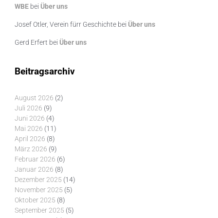
WBE
bei
Über uns
Josef Otler, Verein fürr Geschichte
bei
Über uns
Gerd Erfert
bei
Über uns
Beitragsarchiv
August 2026
(2)
Juli 2026
(9)
Juni 2026
(4)
Mai 2026
(11)
April 2026
(8)
März 2026
(9)
Februar 2026
(6)
Januar 2026
(8)
Dezember 2025
(14)
November 2025
(5)
Oktober 2025
(8)
September 2025
(5)