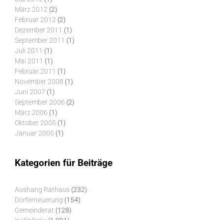
März 2012
(2)
Februar 2012
(2)
Dezember 2011
(1)
September 2011
(1)
Juli 2011
(1)
Mai 2011
(1)
Februar 2011
(1)
November 2008
(1)
Juni 2007
(1)
September 2006
(2)
März 2006
(1)
Oktober 2005
(1)
Januar 2005
(1)
Kategorien für Beiträge
Aushang Rathaus
(232)
Dorferneuerung
(154)
Gemeinderat
(128)