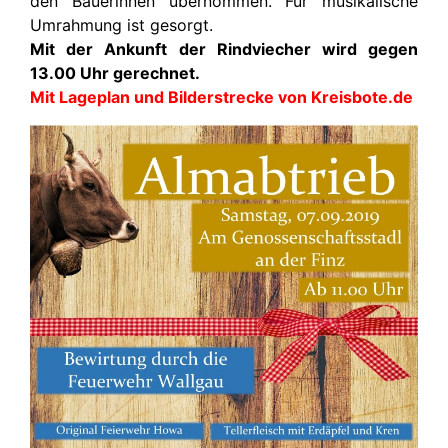
den Bäuerinnen übernommen. Für musikalische
Umrahmung ist gesorgt.
Mit der Ankunft der Rindviecher wird gegen
13.00 Uhr gerechnet.
Mit Lageplan und Bilderstrecke von Kreisbote.de