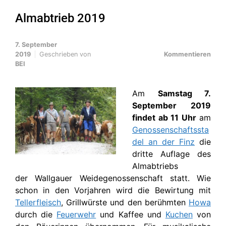
Almabtrieb 2019
7. September
2019
Geschrieben von
Kommentieren
BEI
Am
Samstag 7.
September 2019
findet ab 11 Uhr
am
Genossenschaftssta
del an der Finz
die
dritte Auflage des
Almabtriebs
der Wallgauer Weidegenossenschaft statt. Wie
schon in den Vorjahren wird die Bewirtung mit
Tellerfleisch
, Grillwürste und den berühmten
Howa
durch die
Feuerwehr
und Kaffee und
Kuchen
von