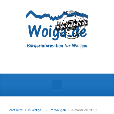
Zum Hauptinhalt springen
Startseite
in Wallgau
um Wallgau
Almabtrieb 2019