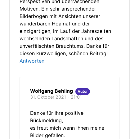
Perspektiven und überraschenden
Motiven. Ein sehr ansprechender
Bilderbogen mit Ansichten unserer
wunderbaren Hoamat und der
einzigartigen, im Lauf der Jahreszeiten
wechselnden Landschaften und des
unverfälschten Brauchtums. Danke für
diesen kurzweiligen, schönen Beitrag!
Antworten
Wolfgang Behling
Autor
31. Oktober 2021 - 21:01
Danke für ihre positive
Rückmeldung,
es freut mich wenn ihnen meine
Bilder gefallen.