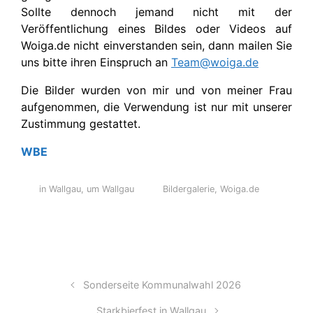
Sollte dennoch jemand nicht mit der
Veröffentlichung eines Bildes oder Videos auf
Woiga.de nicht einverstanden sein, dann mailen Sie
uns bitte ihren Einspruch an
Team@woiga.de
Die Bilder wurden von mir und von meiner Frau
aufgenommen, die Verwendung ist nur mit unserer
Zustimmung gestattet.
WBE
in Wallgau
,
um Wallgau
Bildergalerie
,
Woiga.de
Sonderseite Kommunalwahl 2026
Starkbierfest in Wallgau