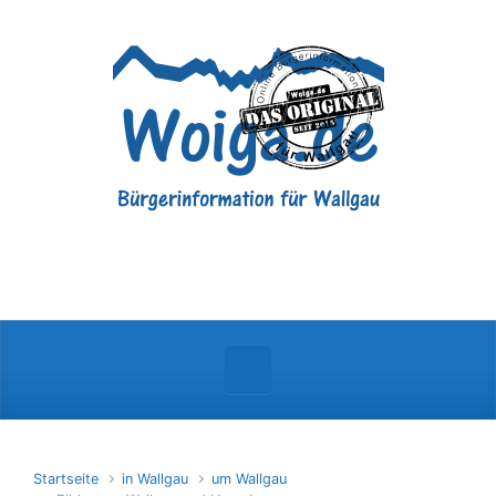
Zum Hauptinhalt springen
Startseite
in Wallgau
um Wallgau