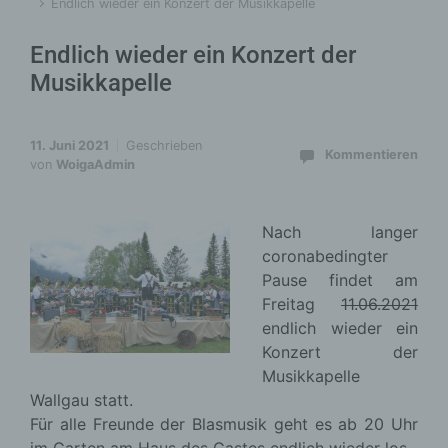
Endlich wieder ein Konzert der Musikkapelle
Endlich wieder ein Konzert der
Musikkapelle
11. Juni 2021
Geschrieben
Kommentieren
von
WoigaAdmin
Nach langer
coronabedingter
Pause findet am
Freitag
11.06.2021
endlich wieder ein
Konzert der
Musikkapelle
Wallgau statt.
Für alle Freunde der Blasmusik geht es ab 20 Uhr