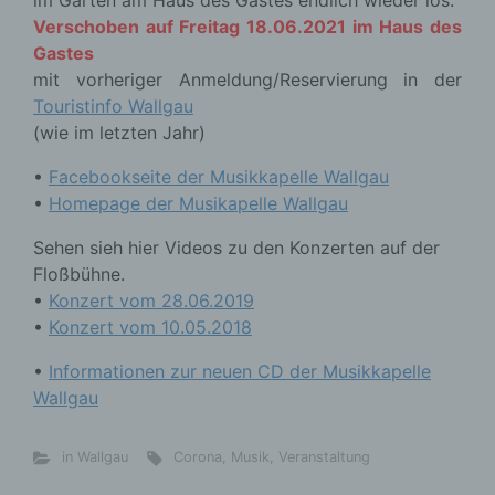
im Garten am Haus des Gastes endlich wieder los.
Verschoben auf Freitag 18.06.2021 im Haus des
Gastes
mit vorheriger Anmeldung/Reservierung in der
Touristinfo Wallgau
(wie im letzten Jahr)
•
Facebookseite der Musikkapelle Wallgau
•
Homepage der Musikapelle Wallgau
Sehen sieh hier Videos zu den Konzerten auf der
Floßbühne.
•
Konzert vom 28.06.2019
•
Konzert vom 10.05.2018
•
Informationen zur neuen CD der Musikkapelle
Wallgau
in Wallgau
Corona
,
Musik
,
Veranstaltung