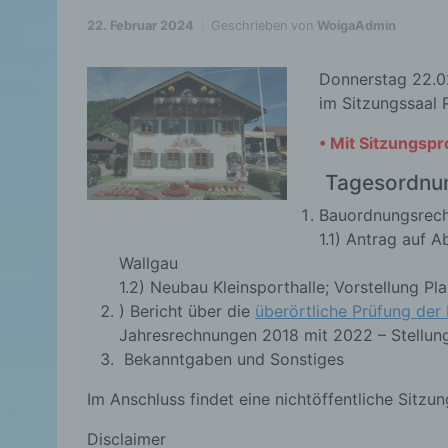
22. Februar 2024
Geschrieben von
WoigaAdmin
Donnerstag 22.0
im Sitzungssaal 
• Mit Sitzungsp
Tagesordnu
Bauordnungsrec
1.1) Antrag auf 
Wallgau
1.2) Neubau Kleinsporthalle; Vorstellung P
) Bericht über die
überörtliche Prüfung der
Jahresrechnungen 2018 mit 2022 – Stellu
Bekanntgaben und Sonstiges
Im Anschluss findet eine nichtöffentliche Sitzung
Disclaimer