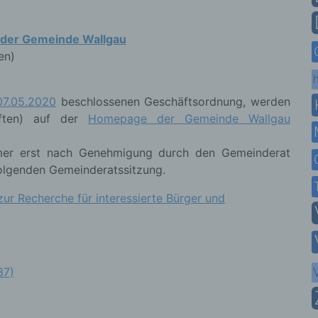
P der Gemeinde Wallgau
en)
h
07.05.2020
beschlossenen Geschäftsordnung, werden
riften) auf der
Homepage der Gemeinde Wallgau
mmer erst nach Genehmigung durch den Gemeinderat
ffolgenden Gemeinderatssitzung.
ur Recherche für interessierte Bürger und
37)