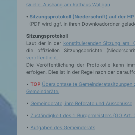
Quelle: Aushang am Rathaus Wallgau
•
Sitzungsprotokoll (Niederschrift) auf der H
(PDF wird ggf. in ihren Downloadordner gelad
Sitzungsprotokoll
Laut der in der
konstituierenden Sitzung am 
die offiziellen Sitzungsberichte (Niedersch
veröffentlicht
.
Die Veröffentlichung der Protokolle kann i
erfolgen. Dies ist in der Regel nach der darau
•
TOP
Übersichtsseite Gemeinderatssitzungen z
Gemeinderäte.
•
Gemeinderäte, ihre Referate und Ausschüsse
•
Zuständigkeit des 1. Bürgermeisters (GO Art. 
•
Aufgaben des Gemeinderats