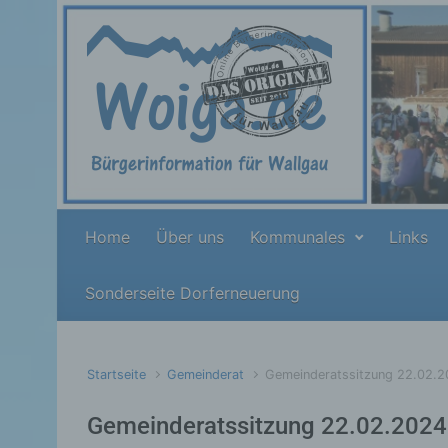
Zum Hauptinhalt springen
Home
Über uns
Kommunales
Links
Sonderseite Dorferneuerung
Startseite
Gemeinderat
Gemeinderatssitzung 22.02.
Gemeinderatssitzung 22.02.2024