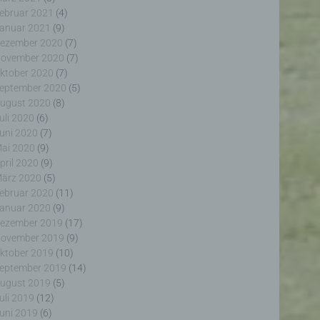
ebruar 2021
(4)
anuar 2021
(9)
ezember 2020
(7)
ovember 2020
(7)
ktober 2020
(7)
eptember 2020
(5)
erter
ugust 2020
(8)
itung
uli 2020
(6)
uni 2020
(7)
ai 2020
(9)
pril 2020
(9)
ärz 2020
(5)
ebruar 2020
(11)
anuar 2020
(9)
ezember 2019
(17)
ogener
ovember 2019
(9)
wendet
rliche
ktober 2019
(10)
glich
eptember 2019
(14)
ieben,
ugust 2019
(5)
echsel
uli 2019
(12)
uni 2019
(6)