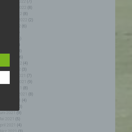
ezember 2022
(7)
ovember 2022
(8)
ktober 2022
(8)
eptember 2022
(2)
ugust 2022
(6)
uli 2022
(5)
uni 2022
(4)
e
e
ai 2022
(5)
ng
pril 2022
(8)
ärz 2022
(6)
ebruar 2022
(4)
anuar 2022
(3)
ezember 2021
(7)
ovember 2021
(9)
fahren
ktober 2021
(8)
enhang
eptember 2021
(8)
, die
ugust 2021
(4)
 oder
uli 2021
(10)
, die
uni 2021
(9)
rm der
ai 2021
(5)
g, das
pril 2021
(4)
ärz 2021
(3)