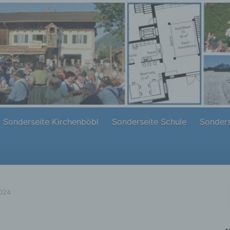
Sonderseite Kirchenböbl
Sonderseite Schule
Sonders
2024