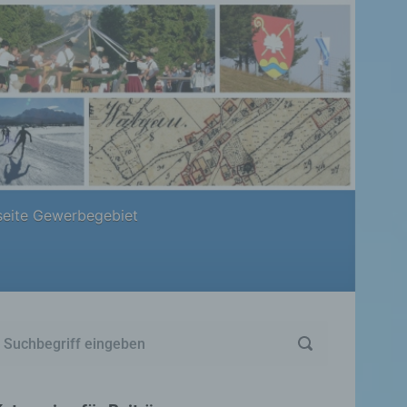
eite Gewerbegebiet