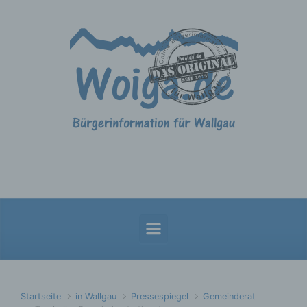
Zum Hauptinhalt springen
Startseite
in Wallgau
Pressespiegel
Gemeinderat