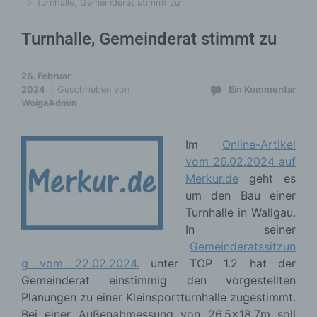
Turnhalle, Gemeinderat stimmt zu
Turnhalle, Gemeinderat stimmt zu
26. Februar
2024
Geschrieben von
Ein Kommentar
WoigaAdmin
Im
Online-Artikel
vom 26.02.2024 auf
Merkur.de
geht es
um den Bau einer
Turnhalle in Wallgau.
In seiner
Gemeinderatssitzun
g vom 22.02.2024.
unter TOP 1.2 hat der
Gemeinderat einstimmig den vorgestellten
Planungen zu einer Kleinsportturnhalle zugestimmt.
Bei einer Außenabmessung von 26,5×18,7m soll