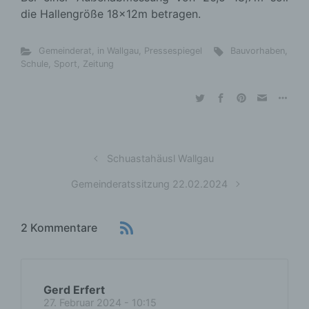
die Hallengröße 18x12m betragen.
Gemeinderat
,
in Wallgau
,
Pressespiegel
Bauvorhaben
,
Schule
,
Sport
,
Zeitung
Schuastahäusl Wallgau
Gemeinderatssitzung 22.02.2024
2 Kommentare
Gerd Erfert
27. Februar 2024 - 10:15