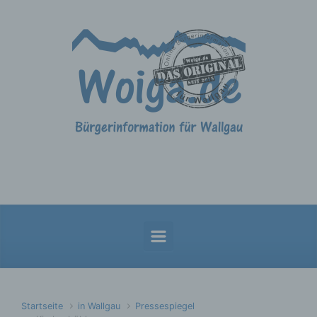
Zum Hauptinhalt springen
Startseite
in Wallgau
Pressespiegel