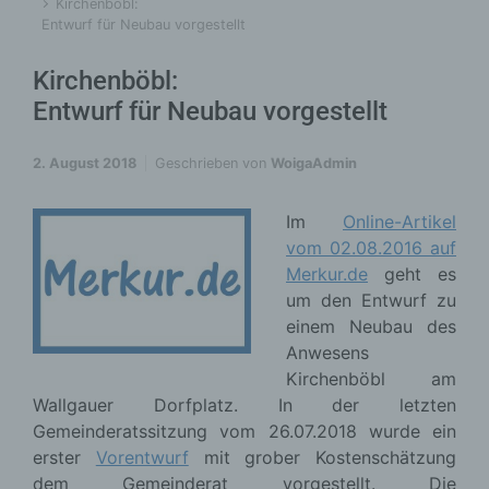
Kirchenböbl:
Entwurf für Neubau vorgestellt
Kirchenböbl:
Entwurf für Neubau vorgestellt
2. August 2018
Geschrieben von
WoigaAdmin
Im
Online-Artikel
vom 02.08.2016 auf
Merkur.de
geht es
um den Entwurf zu
einem Neubau des
Anwesens
Kirchenböbl am
Wallgauer Dorfplatz. In der letzten
Gemeinderatssitzung vom 26.07.2018 wurde ein
erster
Vorentwurf
mit grober Kostenschätzung
dem Gemeinderat vorgestellt. Die