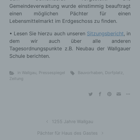
Gemeindeverwaltung wurde einstimmig beauftragt
einen möglichen Pächter für einen
Lebensmittelmarkt im Erdgeschoss zu finden.
• Lesen Sie hierzu auch unseren
Sitzungsbericht
,
in
dem wir auch über alle anderen
Tagesordnungspunkte z.B. Neubau der Wallgauer
Schule berichten.
in Wallgau
,
Pressespiegel
Bauvorhaben
,
Dorfplatz
,
Zeitung
1255 Jahre Wallgau
Pächter für Haus des Gastes