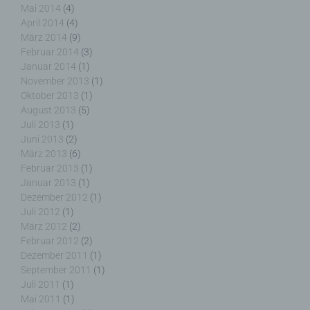
Mai 2014
(4)
April 2014
(4)
März 2014
(9)
Februar 2014
(3)
h) Auftragsverarbeiter
Januar 2014
(1)
November 2013
(1)
Auftragsverarbeiter ist eine natürliche oder
Oktober 2013
(1)
juristische Person, Behörde, Einrichtung oder
August 2013
(5)
andere Stelle, die personenbezogene Daten im
Juli 2013
(1)
Auftrag des Verantwortlichen verarbeitet.
Juni 2013
(2)
März 2013
(6)
Februar 2013
(1)
Januar 2013
(1)
Dezember 2012
(1)
i) Empfänger
Juli 2012
(1)
März 2012
(2)
Empfänger ist eine natürliche oder juristische
Februar 2012
(2)
Person, Behörde, Einrichtung oder andere Stelle,
Dezember 2011
(1)
der personenbezogene Daten offengelegt werden,
September 2011
(1)
unabhängig davon, ob es sich bei ihr um einen
Juli 2011
(1)
Dritten handelt oder nicht. Behörden, die im
Mai 2011
(1)
Rahmen eines bestimmten Untersuchungsauftrags