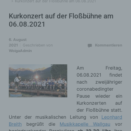
Kurkonzert auf der Floßbühne am 06.08.2021
Kurkonzert auf der Floßbühne am
06.08.2021
6. August
2021
Geschrieben von
Kommentieren
WoigaAdmin
Am Freitag,
06.08.2021 findet
nach zweijähriger
coronabedingter
Pause wieder ein
Kurkonzerten auf
der Floßbühne statt.
Unter der musikalischen Leitung von
Leonhard
Breith
begrüßt die
Musikkapelle Wallgau
vor