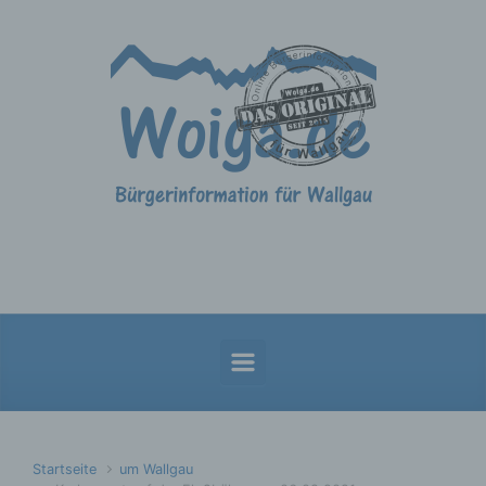
Zum Hauptinhalt springen
Startseite
um Wallgau