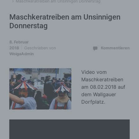
Maschkeratreiben am Unsinnigen Donnerstag
Maschkeratreiben am Unsinnigen
Donnerstag
8. Februar
2018
Geschrieben von
Kommentieren
WoigaAdmin
Video vom
Maschkeratreiben
am 08.02.2018 auf
dem Wallgauer
Dorfplatz.