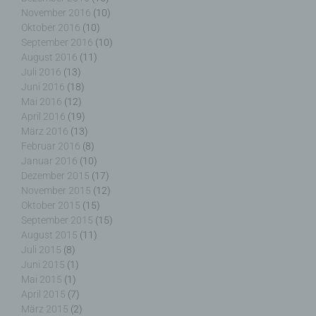
h) Auftragsverarbeiter
November 2016
(10)
Oktober 2016
(10)
September 2016
(10)
Auftragsverarbeiter ist eine natürliche oder
August 2016
(11)
juristische Person, Behörde, Einrichtung oder
Juli 2016
(13)
andere Stelle, die personenbezogene Daten im
Juni 2016
(18)
Auftrag des Verantwortlichen verarbeitet.
Mai 2016
(12)
April 2016
(19)
März 2016
(13)
Februar 2016
(8)
i) Empfänger
Januar 2016
(10)
Dezember 2015
(17)
November 2015
(12)
Empfänger ist eine natürliche oder juristische
Person, Behörde, Einrichtung oder andere Stelle,
Oktober 2015
(15)
der personenbezogene Daten offengelegt werden,
September 2015
(15)
unabhängig davon, ob es sich bei ihr um einen
August 2015
(11)
Dritten handelt oder nicht. Behörden, die im
Juli 2015
(8)
Rahmen eines bestimmten Untersuchungsauftrags
Juni 2015
(1)
nach dem Unionsrecht oder dem Recht der
Mai 2015
(1)
Mitgliedstaaten möglicherweise
April 2015
(7)
personenbezogene Daten erhalten, gelten jedoch
März 2015
(2)