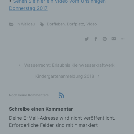
•
Sehen Sie hier ein Video vom Unsinnigen
Donnerstag 2017
in Wallgau
Dorfleben
,
Dorfplatz
,
Video
Wasserrecht: Erlaubnis Kleinwasserkraftwerk
Kindergartenanmeldung 2018
Noch keine Kommentare
Schreibe einen Kommentar
Deine E-Mail-Adresse wird nicht veröffentlicht.
Erforderliche Felder sind mit
*
markiert