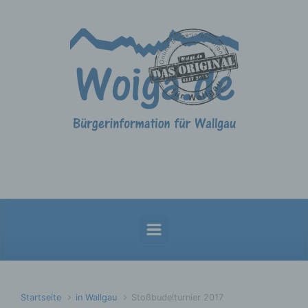
Zum Hauptinhalt springen
Startseite
in Wallgau
Stoßbudelturnier 2017