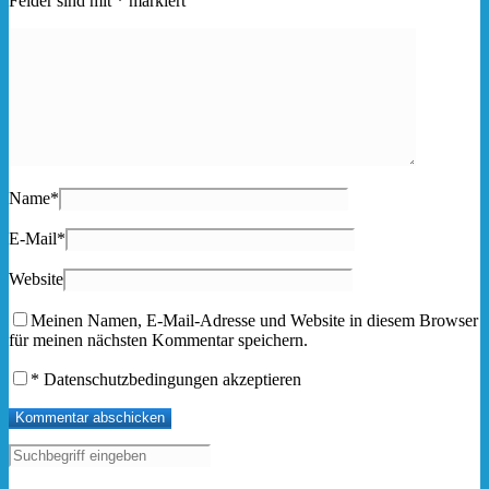
Felder sind mit
*
markiert
Name
*
E-Mail
*
Website
Meinen Namen, E-Mail-Adresse und Website in diesem Browser
für meinen nächsten Kommentar speichern.
*
Datenschutzbedingungen akzeptieren