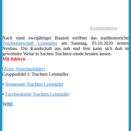
Kommentieren
Nach rund zweijähriger Bauzeit eröffnet das traditionsreiche
Trachtengeschäft Leismüller
am Samstag, 03.10.2020 seinen
Neubau. Die Kundschaft aus nah und fern kann sich dort in
gewohnter Weise in Sachen Trachten/-mode beraten lassen.
Mit Bildern
[Zeige Vorschaubilder]
Gruppenbild © Trachten Leismüller
•
Homepage Trachten Leismüller
•
Facebookseite Trachten Leismüller
WBE