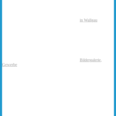
in Wallgau
Bildergalerie
,
Gewerbe