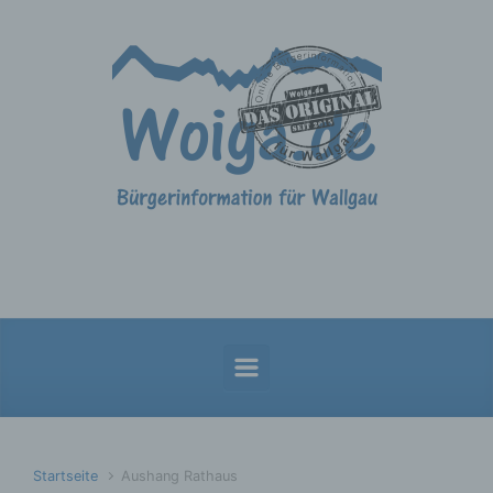
Zum Hauptinhalt springen
Startseite
Aushang Rathaus