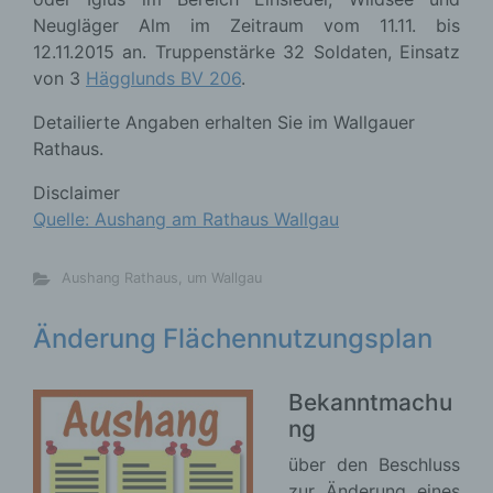
Neugläger Alm im Zeitraum vom 11.11. bis
12.11.2015 an. Truppenstärke 32 Soldaten, Einsatz
von 3
Hägglunds BV 206
.
Detailierte Angaben erhalten Sie im Wallgauer
Rathaus.
Disclaimer
Quelle: Aushang am Rathaus Wallgau
Aushang Rathaus
,
um Wallgau
Änderung Flächennutzungsplan
Bekanntmachu
ng
über den Beschluss
zur Änderung eines