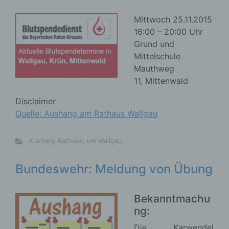
Mittwoch 25.11.2015
16:00 – 20:00 Uhr
Grund und
Mittelschule
Mauthweg
11, Mittenwald
Disclaimer
Quelle: Aushang am Rathaus Wallgau
Aushang Rathaus
,
um Wallgau
Bundeswehr: Meldung von Übung
Bekanntmachu
ng:
Die Karwendel