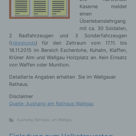
Kaserne meldet
einen
Überlebenslehrgang
mit ca. 30 Soldaten,
2 Radfahrzeugen und 3 Sonderfahrzeugen
(
Hägglunds
) für den Zeitraum vom 17.11. bis
18.11.2015 im Bereich Eschenlohe, Kuhalm, Klaffen,
Krüner Alm und Wallgau Holzplatz an. Kein Einsatz
von Waffen oder Munition.
Detailierte Angaben erhalten Sie im Wallgauer
Rathaus.
Disclaimer
Quelle: Aushang am Rathaus Wallgau
Aushang Rathaus
,
um Wallgau