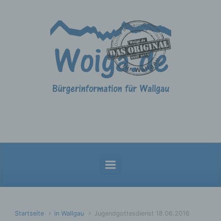
Zum Hauptinhalt springen
Startseite
in Wallgau
Jugendgottesdienst 18.06.2016