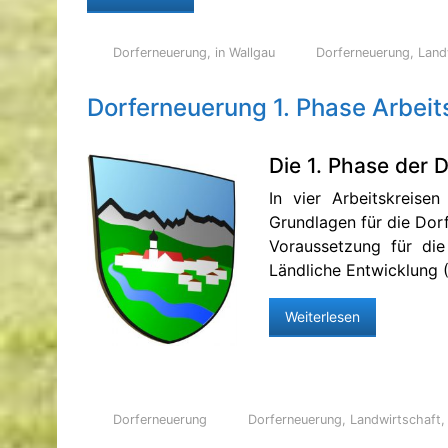
Dorferneuerung
,
in Wallgau
Dorferneuerung
,
Land
Dorferneuerung 1. Phase Arbeit
Die 1. Phase der 
In vier Arbeitskreis
Grundlagen für die Dorf
Voraussetzung für di
Ländliche Entwicklung 
Weiterlesen
Dorferneuerung
Dorferneuerung
,
Landwirtschaft