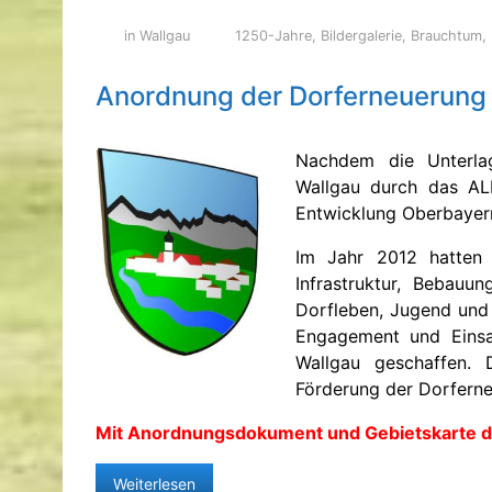
in Wallgau
1250-Jahre
,
Bildergalerie
,
Brauchtum
,
Anordnung der Dorferneuerung
Nachdem die Unterlag
Wallgau durch das AL
Entwicklung Oberbayer
Im Jahr 2012 hatten d
Infrastruktur, Bebau
Dorfleben, Jugend und 
Engagement und Einsat
Wallgau geschaffen. D
Förderung der Dorfern
Mit Anordnungsdokument und Gebietskarte d
Weiterlesen