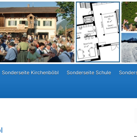
Sonderseite Kirchenböbl
Sonderseite Schule
Sonders
l