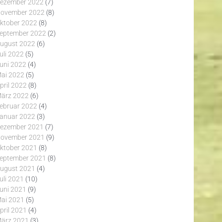
ezember 2022
(7)
ovember 2022
(8)
ktober 2022
(8)
eptember 2022
(2)
ugust 2022
(6)
uli 2022
(5)
uni 2022
(4)
ai 2022
(5)
pril 2022
(8)
ärz 2022
(6)
ebruar 2022
(4)
anuar 2022
(3)
ezember 2021
(7)
ovember 2021
(9)
ktober 2021
(8)
eptember 2021
(8)
ugust 2021
(4)
uli 2021
(10)
uni 2021
(9)
ai 2021
(5)
pril 2021
(4)
ärz 2021
(3)