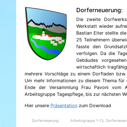
Dorferneuerung:
Die zweite Dorfwerks
Werkstatt wieder aufne
Bastian Eiter stellte d
25 Teilnehmern überwi
fasste den Grundsatz
verfolgen. Da die Tag
Gebäudes vorgesehen 
wirtschaftlich tragfäh
mehrere Vorschläge zu einem Dorfladen bzw. 
Um mehr Informationen zu diesem Thema für d
Ende der Versammlung Frau Pavoni vom AL
Arbeitsgruppe Tagespflege, bis zur nächsten W
Hier unsere
Präsentation
zum Download
Dorferneuerung
Arbeitsgruppe 1-13
,
Dorferneuer