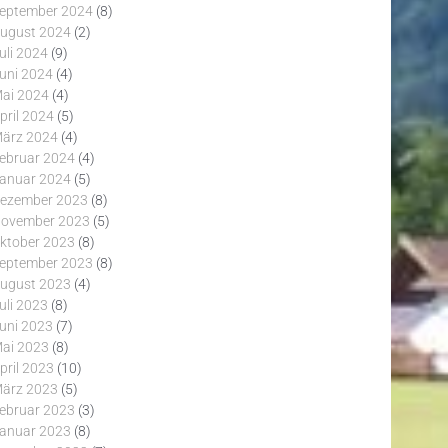
eptember 2024
(8)
ugust 2024
(2)
uli 2024
(9)
uni 2024
(4)
ai 2024
(4)
pril 2024
(5)
ärz 2024
(4)
ebruar 2024
(4)
anuar 2024
(5)
ezember 2023
(8)
ovember 2023
(5)
ktober 2023
(8)
eptember 2023
(8)
ugust 2023
(4)
uli 2023
(8)
uni 2023
(7)
ai 2023
(8)
pril 2023
(10)
ärz 2023
(5)
ebruar 2023
(3)
anuar 2023
(8)