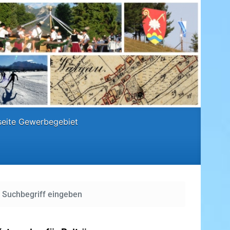
eite Gewerbegebiet