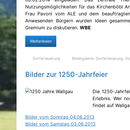
Nutzungsmöglichkeiten für das Kirchenböbl A
Frau Pavoni vom ALE und dem beauftragten 
Anwesenden Bürgern wurden Ideen gesamme
Gremium zu diskutieren.
WBE
Weiterlesen
Dorferneuerung
Bildergalerie
,
Dorferneuerung
,
Do
Bilder zur 1250-Jahrfeier
Die 1250-Jahrfe
Erlebnis. Wer n
findet auf Wallg
Bilder vom Sonntag 04.08.2013
Bilder vom Samstag 03.08.2013