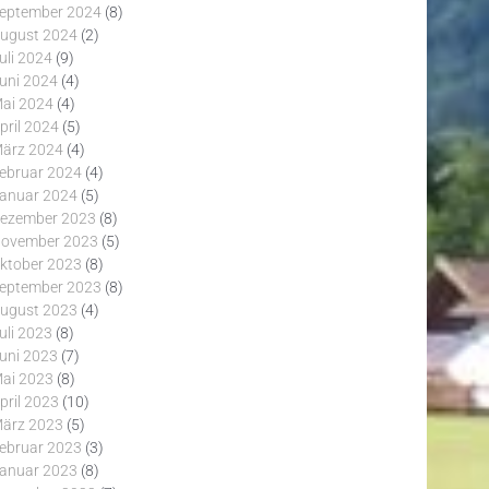
eptember 2024
(8)
ugust 2024
(2)
uli 2024
(9)
uni 2024
(4)
ai 2024
(4)
pril 2024
(5)
ärz 2024
(4)
ebruar 2024
(4)
anuar 2024
(5)
ezember 2023
(8)
ovember 2023
(5)
ktober 2023
(8)
eptember 2023
(8)
ugust 2023
(4)
uli 2023
(8)
uni 2023
(7)
ai 2023
(8)
pril 2023
(10)
ärz 2023
(5)
ebruar 2023
(3)
anuar 2023
(8)