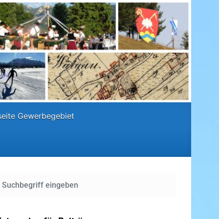
eite Gewerbegebiet