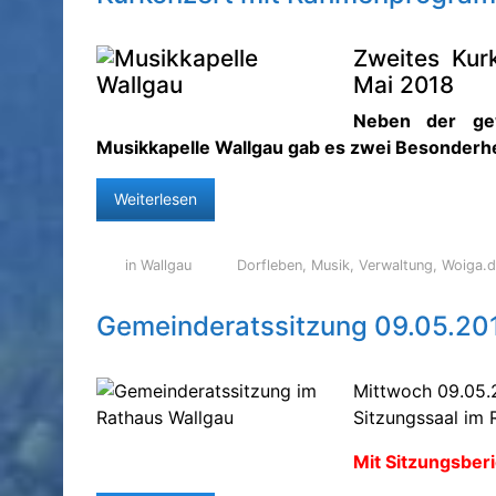
Zweites Kur
Mai 2018
Neben der gew
Musikkapelle Wallgau gab es zwei Besonderhe
Weiterlesen
in Wallgau
Dorfleben
,
Musik
,
Verwaltung
,
Woiga.
Gemeinderatssitzung 09.05.20
Mittwoch 09.05.
Sitzungssaal im 
Mit Sitzungsberi