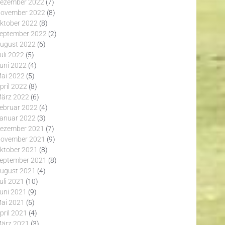
ezember 2022
(7)
ovember 2022
(8)
ktober 2022
(8)
eptember 2022
(2)
ugust 2022
(6)
uli 2022
(5)
uni 2022
(4)
ai 2022
(5)
pril 2022
(8)
ärz 2022
(6)
ebruar 2022
(4)
anuar 2022
(3)
ezember 2021
(7)
ovember 2021
(9)
ktober 2021
(8)
eptember 2021
(8)
ugust 2021
(4)
uli 2021
(10)
uni 2021
(9)
ai 2021
(5)
pril 2021
(4)
ärz 2021
(3)