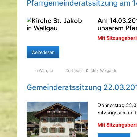
Pfarrgemeinderatssitzung am 1
Am 14.03.201
unserem Pfar
Mit Sitzungsberi
Weiterlesen
in Wallgau
Dorfleben
,
Kirche
,
Woiga.de
Gemeinderatssitzung 22.03.20
Donnerstag 22.0
Sitzungssaal im 
Mit Sitzungsberi