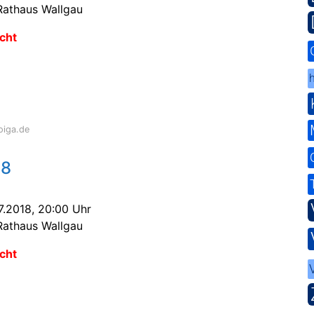
Rathaus Wallgau
cht
h
oiga.de
18
7.2018, 20:00 Uhr
Rathaus Wallgau
cht