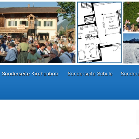
Sonderseite Kirchenböbl
Sonderseite Schule
Sonders