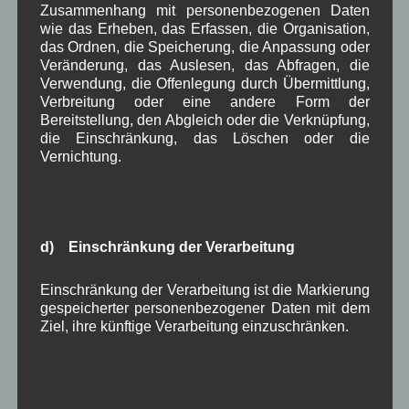
Zusammenhang mit personenbezogenen Daten
wie das Erheben, das Erfassen, die Organisation,
das Ordnen, die Speicherung, die Anpassung oder
Veränderung, das Auslesen, das Abfragen, die
Verwendung, die Offenlegung durch Übermittlung,
Verbreitung oder eine andere Form der
Bereitstellung, den Abgleich oder die Verknüpfung,
die Einschränkung, das Löschen oder die
Name
*
Vernichtung.
E-Mail
*
d) Einschränkung der Verarbeitung
Einschränkung der Verarbeitung ist die Markierung
gespeicherter personenbezogener Daten mit dem
Website
Ziel, ihre künftige Verarbeitung einzuschränken.
Meinen Namen, E-Mail-Adresse und Website in