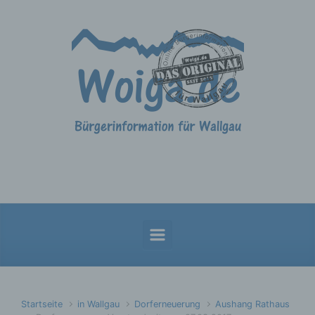
Zum Hauptinhalt springen
Startseite
in Wallgau
Dorferneuerung
Aushang Rathaus