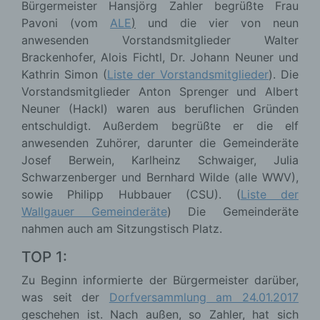
Bürgermeister Hansjörg Zahler begrüßte Frau
Pavoni (vom
ALE
)
und die vier von neun
anwesenden Vorstandsmitglieder Walter
Brackenhofer, Alois Fichtl, Dr. Johann Neuner und
Kathrin Simon (
Liste der Vorstandsmitglieder
). Die
Vorstandsmitglieder Anton Sprenger und Albert
Neuner (Hackl) waren aus beruflichen Gründen
entschuldigt. Außerdem begrüßte er die elf
anwesenden Zuhörer, darunter die Gemeinderäte
Josef Berwein, Karlheinz Schwaiger, Julia
Schwarzenberger und Bernhard Wilde (alle WWV),
sowie Philipp Hubbauer (CSU). (
Liste der
Wallgauer Gemeinderäte
) Die Gemeinderäte
nahmen auch am Sitzungstisch Platz.
TOP 1:
Zu Beginn informierte der Bürgermeister darüber,
was seit der
Dorfversammlung am 24.01.2017
geschehen ist. Nach außen, so Zahler, hat sich