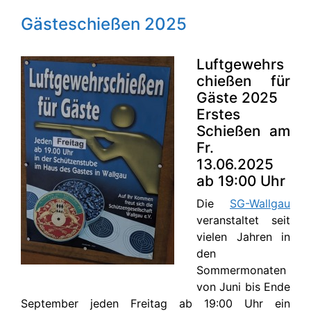
Gästeschießen 2025
Luftgewehrs
chießen für
Gäste 2025
Erstes
Schießen am
Fr.
13.06.2025
ab 19:00 Uhr
Die
SG-Wallgau
veranstaltet seit
vielen Jahren in
den
Sommermonaten
von Juni bis Ende
September jeden Freitag ab 19:00 Uhr ein