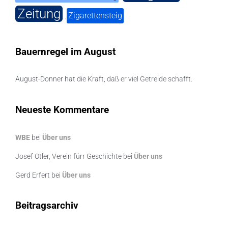
Zeitung
Zigarettensteig
,
Bauernregel im August
August-Donner hat die Kraft, daß er viel Getreide schafft.
Neueste Kommentare
WBE
bei
Über uns
Josef Otler, Verein fürr Geschichte
bei
Über uns
Gerd Erfert
bei
Über uns
Beitragsarchiv