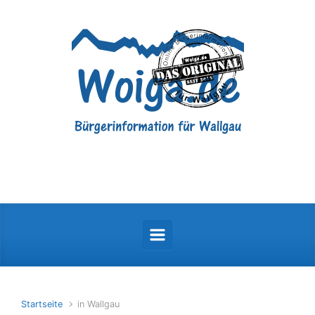
Zum Hauptinhalt springen
Startseite
in Wallgau