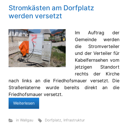
Stromkästen am Dorfplatz
werden versetzt
Im Auftrag der
Gemeinde werden
die Stromverteiler
und der Verteiler für
Kabelfernsehen vom
jetzigen Standort
rechts der Kirche
nach links an die Friedhofsmauer versetzt. Die
Straßenlaterne wurde bereits direkt an die
Friedhofsmauer versetzt.
Weiterlesen
in Wallgau
Dorfplatz
,
Infrastruktur