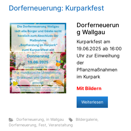
Dorferneuerung: Kurparkfest
Dorferneuerun
g Wallgau
Kurparkfest am
19.06.2025 ab 16:00
Uhr zur Einweihung
der
Pflanzmaßnahmen
im Kurpark
Mit Bildern
Weiterlesen
Dorferneuerung
,
in Wallgau
Bildergalerie
,
Dorferneuerung
,
Fest
,
Veranstaltung