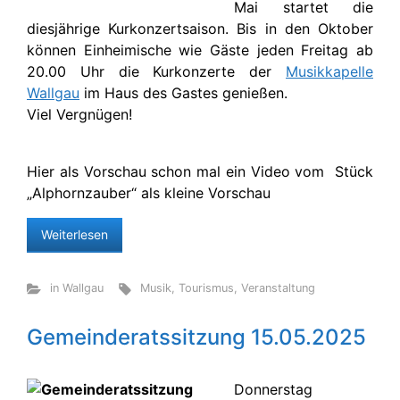
Mai startet die
diesjährige Kurkonzertsaison. Bis in den Oktober
können Einheimische wie Gäste jeden Freitag ab
20.00 Uhr die Kurkonzerte der
Musikkapelle
Wallgau
im Haus des Gastes genießen.
Viel Vergnügen!
Hier als Vorschau schon mal ein Video vom Stück
„Alphornzauber“ als kleine Vorschau
Weiterlesen
in Wallgau
Musik
,
Tourismus
,
Veranstaltung
Gemeinderatssitzung 15.05.2025
Donnerstag