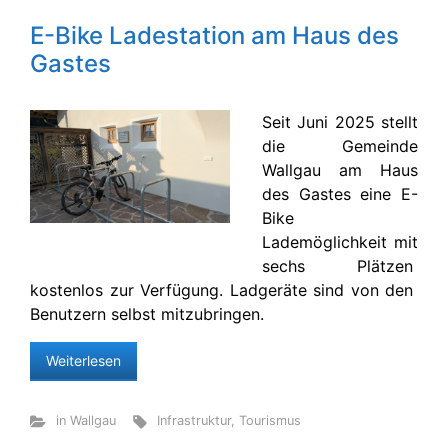
E-Bike Ladestation am Haus des
Gastes
Seit Juni 2025 stellt
die Gemeinde
Wallgau am Haus
des Gastes eine E-
Bike
Lademöglichkeit mit
sechs Plätzen
kostenlos zur Verfügung. Ladgeräte sind von den
Benutzern selbst mitzubringen.
Weiterlesen
in Wallgau
Infrastruktur
,
Tourismus