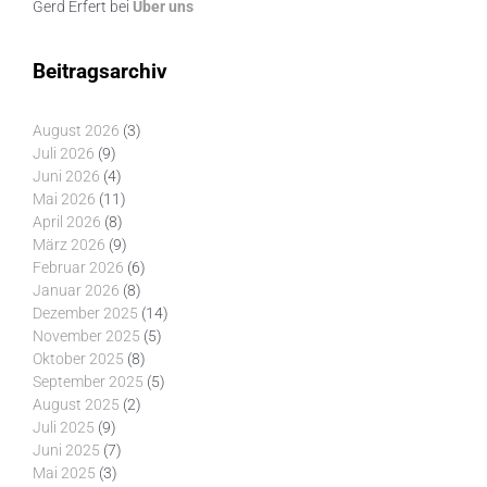
Gerd Erfert
bei
Über uns
Beitragsarchiv
August 2026
(3)
Juli 2026
(9)
Juni 2026
(4)
Mai 2026
(11)
April 2026
(8)
März 2026
(9)
Februar 2026
(6)
Januar 2026
(8)
Dezember 2025
(14)
November 2025
(5)
Oktober 2025
(8)
September 2025
(5)
August 2025
(2)
Juli 2025
(9)
Juni 2025
(7)
Mai 2025
(3)