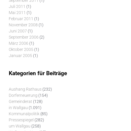
September 2011
(1)
Juli 2011
(1)
Mai 2011
(1)
Februar 2011
(1)
November 2008
(1)
Juni 2007
(1)
September 2006
(2)
März 2006
(1)
Oktober 2005
(1)
Januar 2005
(1)
Kategorien für Beiträge
Aushang Rathaus
(232)
Dorferneuerung
(154)
Gemeinderat
(128)
in Wallgau
(1.091)
Kommunalpolitik
(85)
Pressespiegel
(282)
um Wallgau
(258)