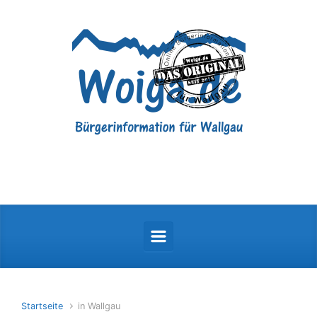
Zum Hauptinhalt springen
Startseite
in Wallgau