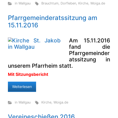
in Wallgau
Brauchtum
,
Dorfleben
,
Kirche
,
Woiga.de
Pfarrgemeinderatssitzung am
15.11.2016
Am 15.11.2016
fand die
Pfarrgemeinder
atssitzung in
unserem Pfarrheim statt.
Mit Sitzungsbericht
Weiterlesen
in Wallgau
Kirche
,
Woiga.de
Vereineschießen 2016