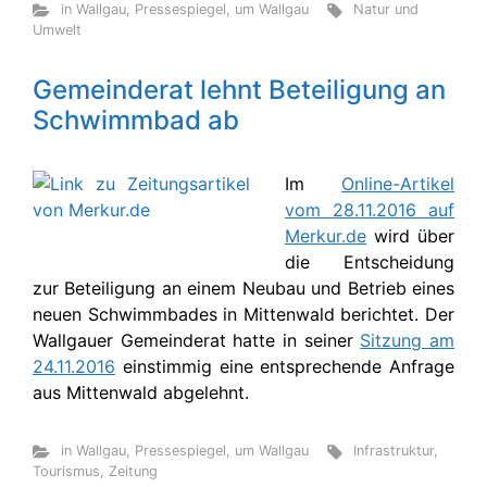
in Wallgau
,
Pressespiegel
,
um Wallgau
Natur und
Umwelt
Gemeinderat lehnt Beteiligung an
Schwimmbad ab
Im
Online-Artikel
vom 28.11.2016 auf
Merkur.de
wird über
die Entscheidung
zur Beteiligung an einem Neubau und Betrieb eines
neuen Schwimmbades in Mittenwald berichtet. Der
Wallgauer Gemeinderat hatte in seiner
Sitzung am
24.11.2016
einstimmig eine entsprechende Anfrage
aus Mittenwald abgelehnt.
in Wallgau
,
Pressespiegel
,
um Wallgau
Infrastruktur
,
Tourismus
,
Zeitung