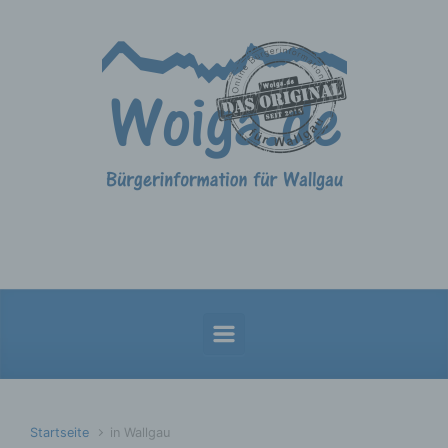
Zum Hauptinhalt springen
Startseite
in Wallgau