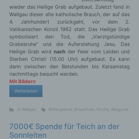
wieder das Heilige Grab aufgebaut. Zuletzt fand in
Wallgau dieser alte katholische Brauch, der auf das
4. Jahrhundert zurückgeht, vor dem 2.
Vatikanischen Konzil 1962 statt. Das Heilige Grab
symbolisiert den Tod, die „Vierzigstündige
Grabesruhe“ und die Auferstehung Jesu. Das
Heilige Grab wird
nach
der Feier vom Leiden und
Sterben Christi (15.00 Uhr) aufgebaut. Es kann
dann zwischen den Betstunden bis Karsamstag
nachmittags besucht werden.
Mit Bildern
Weiterlesen
in Wallgau
Bildergalerie
,
Brauchtum
,
Kirche
,
Woiga.de
7000€ Spende für Teich an der
Sonnleiten