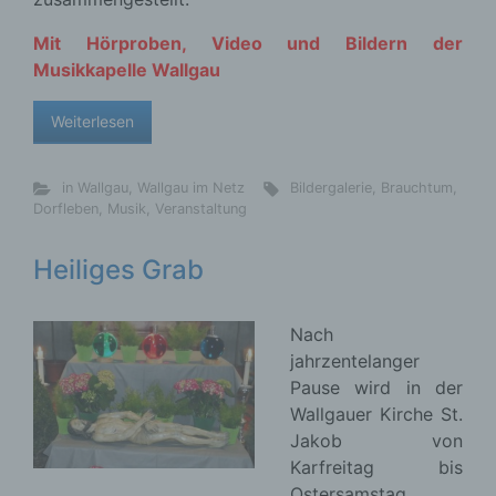
Mit Hörproben, Video und Bildern der
Musikkapelle Wallgau
Weiterlesen
in Wallgau
,
Wallgau im Netz
Bildergalerie
,
Brauchtum
,
Dorfleben
,
Musik
,
Veranstaltung
Heiliges Grab
Nach
jahrzentelanger
Pause wird in der
Wallgauer Kirche St.
Jakob von
Karfreitag bis
Ostersamstag