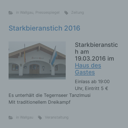
in Wallgau
,
Pressespiegel
Zeitung
Starkbieranstich 2016
Starkbieranstic
h am
19.03.2016 im
Haus des
Gastes
Einlass ab 19:00
Uhr, Eintritt 5 €
Es unterhält die Tegernseer Tanzlmusi
Mit traditionellem Dreikampf
in Wallgau
Veranstaltung