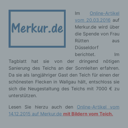
Im
Online-Artikel
vom 20.03.2016
auf
Merkur.de wird über
die Spende von Frau
Rütten aus
Düsseldorf
berichtet. Im
Tagblatt hat sie von der dringend nötigen
Sanierung des Teichs an der Sonnleiten erfahren.
Da sie als langjähriger Gast den Teich für einen der
schönesten Flecken in Wallgau hält, entschloss sie
sich die Neugestaltung des Teichs mit 7000 € zu
unterstützen.
Lesen Sie hierzu auch den
Online-Artikel vom
14.12.2015 auf Merkur.de
mit Bildern vom Teich.
Weiher