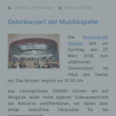
in Wallgau
,
Pressespiegel
Gewerbe
,
Zeitung
Osterkonzert der Musikkapelle
Die
Musikkapelle
Wallgau
lädt am
Sonntag, den 27.
März 2016, zum
alljährlichen
Osterkonzert ins
Haus des Gastes
ein. Das Konzert beginnt um 10.30 Uhr.
aus Lizenzgründen (GEMA) können wir auf
Woiga.de leider keine eigenen Videoausschnitte
der Konzerte veröffentlichen, wir haben aber
einige lizenzfreie Hörproben für Sie
zusammengestellt.