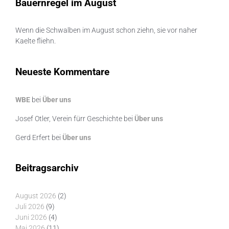
Bauernregel im August
Wenn die Schwalben im August schon ziehn, sie vor naher
Kaelte fliehn.
Neueste Kommentare
WBE
bei
Über uns
Josef Otler, Verein fürr Geschichte
bei
Über uns
Gerd Erfert
bei
Über uns
Beitragsarchiv
August 2026
(2)
Juli 2026
(9)
Juni 2026
(4)
Mai 2026
(11)