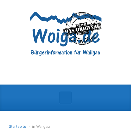
Zum Hauptinhalt springen
Startseite
in Wallgau