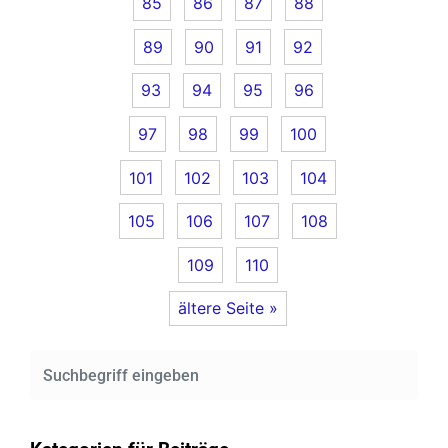
85
86
87
88
89
90
91
92
93
94
95
96
97
98
99
100
101
102
103
104
105
106
107
108
109
110
ältere Seite »