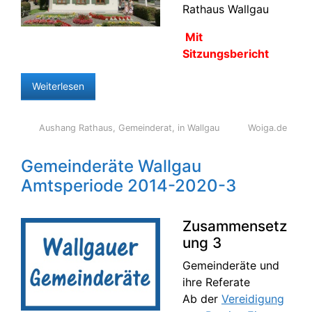
Rathaus Wallgau
Mit
Sitzungsbericht
Weiterlesen
Aushang Rathaus
,
Gemeinderat
,
in Wallgau
Woiga.de
Gemeinderäte Wallgau
Amtsperiode 2014-2020-3
Zusammensetz
ung 3
Gemeinderäte und
ihre Referate
Ab der
Vereidigung