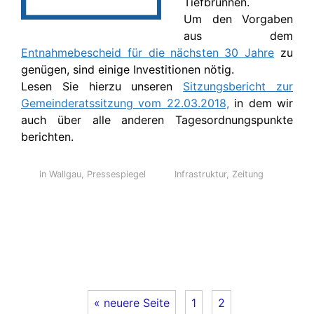
Tiefbrunnen.
Um den Vorgaben
aus dem
Entnahmebescheid für die nächsten 30 Jahre
zu
genügen, sind einige Investitionen nötig.
Lesen Sie hierzu unseren
Sitzungsbericht zur
Gemeinderatssitzung vom 22.03.2018,
in dem wir
auch über alle anderen Tagesordnungspunkte
berichten.
in Wallgau
,
Pressespiegel
Infrastruktur
,
Zeitung
« neuere Seite
1
2