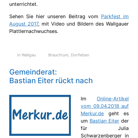
unterrichtet.
Sehen Sie hier unseren Beitrag vom
Parkfest im
August 2017
, mit Video und Bildern des Wallgauer
Plattlernachwuchses.
in Wallgau
Brauchtum
,
Dorfleben
Gemeinderat:
Bastian Eiter rückt nach
Im
Online-Artikel
vom 09.04.2018 auf
Merkur.de
geht es
um
Bastian Eiter
der
für Julia
Schwarzenberger in