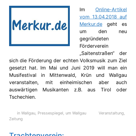
Im
Online-Artikel
vom 13.04.2018 auf
Merkur.de
geht es
um den neu
gegründeten
Förderverein
„Saitenstraßen“ der
sich die Förderung der echten Volksmusik zum Ziel
gesetzt hat. Im Mai und Juni 2019 will man ein
Musifestival in Mittenwald, Krün und Wallgau
veranstalten, mit einheimischen aber auch
auswärtigen Musikanten z.B. aus Tirol oder
Tschechien.
in Wallgau
,
Pressespiegel
,
um Wallgau
Veranstaltung
,
Zeitung
Trachtenverein: