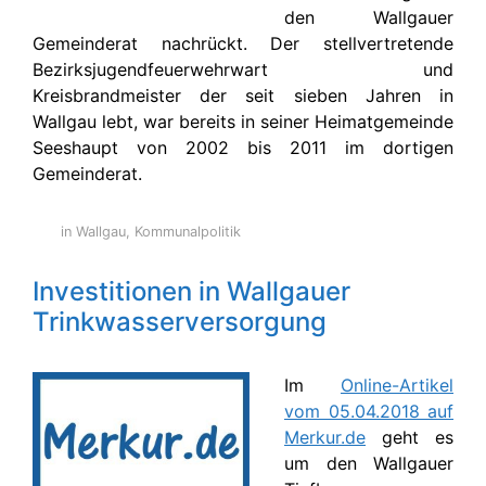
den Wallgauer
Gemeinderat nachrückt. Der stellvertretende
Bezirksjugendfeuerwehrwart und
Kreisbrandmeister der seit sieben Jahren in
Wallgau lebt, war bereits in seiner Heimatgemeinde
Seeshaupt von 2002 bis 2011 im dortigen
Gemeinderat.
in Wallgau
,
Kommunalpolitik
Investitionen in Wallgauer
Trinkwasserversorgung
Im
Online-Artikel
vom 05.04.2018 auf
Merkur.de
geht es
um den Wallgauer