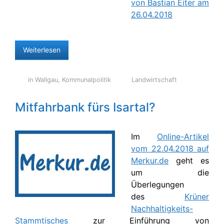
von Bastian Eiter am
26.04.2018
Weiterlesen
in Wallgau
,
Kommunalpolitik
Landwirtschaft
Mitfahrbank fürs Isartal?
Im
Online-Artikel
vom 22.04.2018 auf
Merkur.de
geht es
um die
Überlegungen
des
Krüner
Nachhaltigkeits-
Stammtisches
zur Einführung von