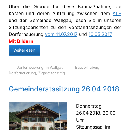
Über die Gründe für diese Baumaßnahme, die
Kosten und deren Aufteilung zwischen dem
ALE
und der Gemeinde Wallgau, lesen Sie in unseren
Sitzungsberichten zu den Vorstandssitzungen der
Dorferneuerung
vom 11.07.2017
und
10.05.2017
Mit Bildern
Weiterlesen
Dorferneuerung
,
in Wallgau
Bauvorhaben
,
Dorferneuerung
,
Zigarettensteig
Gemeinderatssitzung 26.04.2018
Donnerstag
26.04.2018, 20:00
Uhr
Sitzungssaal im