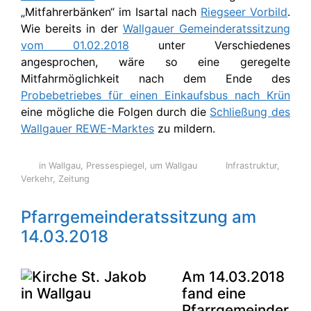
„Mitfahrerbänken“ im Isartal nach
Riegseer Vorbild
.
Wie bereits in der
Wallgauer Gemeinderatssitzung
vom 01.02.2018
unter Verschiedenes
angesprochen, wäre so eine geregelte
Mitfahrmöglichkeit nach dem Ende des
Probebetriebes für einen Einkaufsbus nach Krün
eine mögliche die Folgen durch die
Schließung des
Wallgauer REWE-Marktes
zu mildern.
in Wallgau
,
Pressespiegel
,
um Wallgau
Infrastruktur
,
Verkehr
,
Zeitung
Pfarrgemeinderatssitzung am
14.03.2018
Am 14.03.2018
fand eine
Pfarrgemeinder