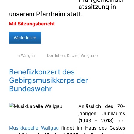
atssitzung in
unserem Pfarrheim statt.
Mit Sitzungsbericht
Weiterlesen
in Wallgau
Dorfleben
,
Kirche
,
Woiga.de
Benefizkonzert des
Gebirgsmusikkorps der
Bundeswehr
Anlässlich des 70-
jährigen Jubiläums
(1948 – 2018) der
Musikkapelle Wallgau
findet im Haus des Gastes