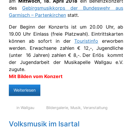
am
Mittwoch, 18. April 2018
ein Benefizkonzert
des
Gebirgsmusikkorps der Bundeswehr aus
Garmisch – Partenkirchen
statt.
Der Beginn der Konzerts ist um 20.00 Uhr, ab
19.00 Uhr Einlass (freie Platzwahl). Eintrittskarten
können ab sofort in der
Touristinfo
erworben
werden. Erwachsene zahlen € 12,-, Jugendliche
(unter 16 Jahren) zahlen € 8,-. Der Erlös kommt
der Jugendarbeit der Musikapelle Wallgau e.V.
zugute.
Mit Bilden vom Konzert
Weiterlesen
in Wallgau
Bildergalerie
,
Musik
,
Veranstaltung
Volksmusik im Isartal